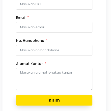
Email
No. Handphone
Alamat Kantor
Kirim