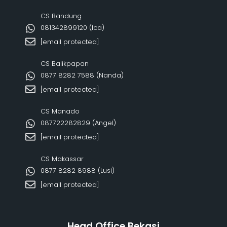
CS Bandung
081342899120‬ (Ica)
[email protected]
CS Balikpapan
0877 8282 7588 (Nanda)
[email protected]
CS Manado
087722282829 (Angel)
[email protected]
CS Makassar
0877 8282 8988 (Lusi)
[email protected]
Head Office Bekasi