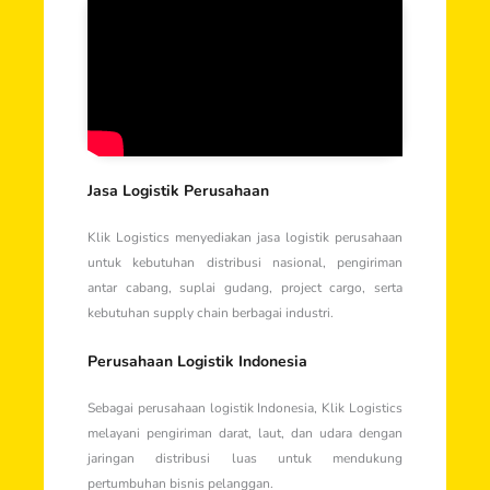
Jasa Logistik Perusahaan
Klik Logistics menyediakan jasa logistik perusahaan
untuk kebutuhan distribusi nasional, pengiriman
antar cabang, suplai gudang, project cargo, serta
kebutuhan supply chain berbagai industri.
Perusahaan Logistik Indonesia
Sebagai perusahaan logistik Indonesia, Klik Logistics
melayani pengiriman darat, laut, dan udara dengan
jaringan distribusi luas untuk mendukung
pertumbuhan bisnis pelanggan.