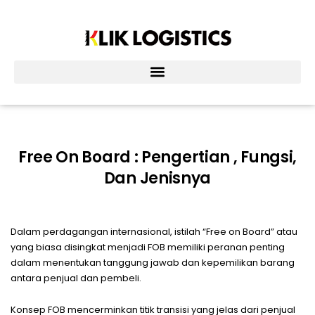
Lewati
ke
konten
Free On Board : Pengertian , Fungsi,
Dan Jenisnya
Dalam perdagangan internasional, istilah “Free on Board” atau
yang biasa disingkat menjadi FOB memiliki peranan penting
dalam menentukan tanggung jawab dan kepemilikan barang
antara penjual dan pembeli.
Konsep FOB mencerminkan titik transisi yang jelas dari penjual