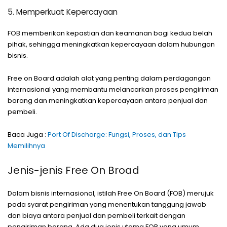
5. Memperkuat Kepercayaan
FOB memberikan kepastian dan keamanan bagi kedua belah
pihak, sehingga meningkatkan kepercayaan dalam hubungan
bisnis.
Free on Board adalah alat yang penting dalam perdagangan
internasional yang membantu melancarkan proses pengiriman
barang dan meningkatkan kepercayaan antara penjual dan
pembeli.
Baca Juga :
Port Of Discharge: Fungsi, Proses, dan Tips
Memilihnya
Jenis-jenis Free On Broad
Dalam bisnis internasional, istilah Free On Board (FOB) merujuk
pada syarat pengiriman yang menentukan tanggung jawab
dan biaya antara penjual dan pembeli terkait dengan
pengiriman barang. Ada dua jenis utama FOB yang umum