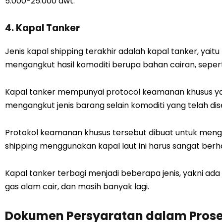
5.000-25.000 dwt.
4. Kapal Tanker
Jenis kapal shipping terakhir adalah kapal tanker, yait
mengangkut hasil komoditi berupa bahan cairan, seperti
Kapal tanker mempunyai protocol keamanan khusus y
mengangkut jenis barang selain komoditi yang telah dis
Protokol keamanan khusus tersebut dibuat untuk meng
shipping menggunakan kapal laut ini harus sangat berh
Kapal tanker terbagi menjadi beberapa jenis, yakni ada
gas alam cair, dan masih banyak lagi.
Dokumen Persyaratan dalam Prose