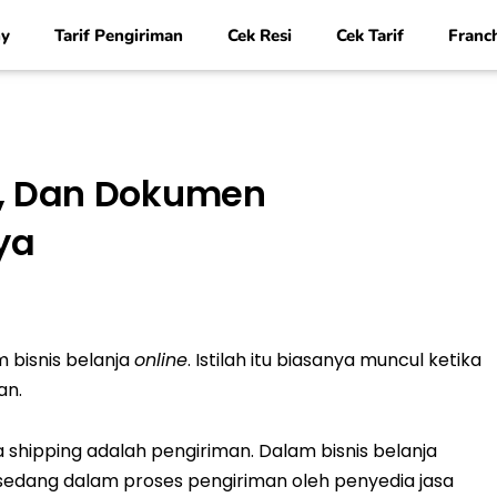
y
Tarif Pengiriman
Cek Resi
Cek Tarif
Franc
s, Dan Dokumen
ya
m bisnis belanja
online
. Istilah itu biasanya muncul ketika
an.
a shipping adalah pengiriman. Dalam bisnis belanja
ng sedang dalam proses pengiriman oleh penyedia jasa