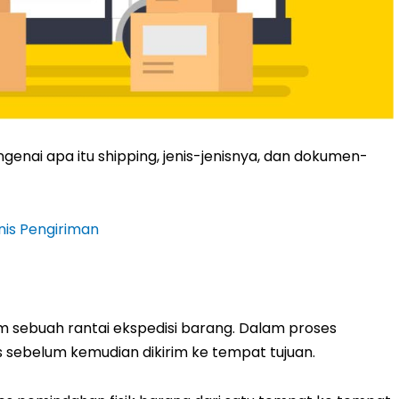
genai apa itu shipping, jenis-jenisnya, dan dokumen-
nis Pengiriman
m sebuah rantai ekspedisi barang. Dalam proses
s sebelum kemudian dikirim ke tempat tujuan.