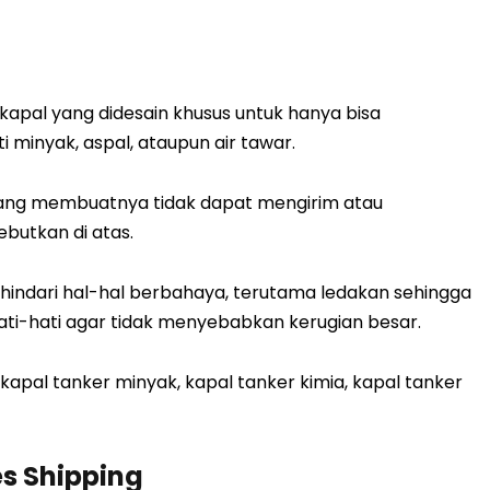
u kapal yang didesain khusus untuk hanya bisa
 minyak, aspal, ataupun air tawar.
ang membuatnya tidak dapat mengirim atau
ebutkan di atas.
hindari hal-hal berbahaya, terutama ledakan sehingga
ati-hati agar tidak menyebabkan kerugian besar.
 kapal tanker minyak, kapal tanker kimia, kapal tanker
s Shipping