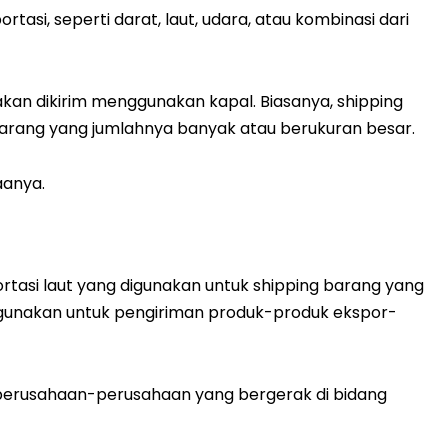
tasi, seperti darat, laut, udara, atau kombinasi dari
akan dikirim menggunakan kapal. Biasanya, shipping
barang yang jumlahnya banyak atau berukuran besar.
aanya.
rtasi laut yang digunakan untuk shipping barang yang
 digunakan untuk pengiriman produk-produk ekspor-
h perusahaan-perusahaan yang bergerak di bidang