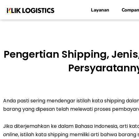
Lewati
Layanan
Compan
ke
konten
Pengertian Shipping, Jeni
Persyaratann
Anda pasti sering mendengar istilah kata shipping dala
barang yang dipesan telah melewati proses pembayar
Jika diterjemahkan ke dalam Bahasa Indonesia, arti kat
online
, istilah kata shipping memiliki arti bahwa bara