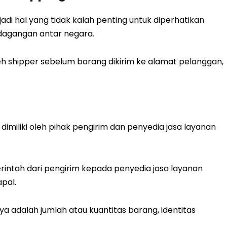
i hal yang tidak kalah penting untuk diperhatikan
rdagangan antar negara
.
h shipper sebelum barang dikirim ke alamat pelanggan,
imiliki oleh pihak pengirim dan penyedia jasa layanan
erintah dari pengirim kepada penyedia jasa layanan
pal.
a adalah jumlah atau kuantitas barang, identitas