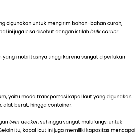
ering digunakan untuk mengirim bahan-bahan curah,
al ini juga bisa disebut dengan istilah
bulk carrier
an yang mobilitasnya tinggi karena sangat diperlukan
um, yaitu moda transportasi kapal laut yang digunakan
alat berat, hingga container.
ngan
twin decker
, sehingga sangat multifungsi untuk
ain itu, kapal laut ini juga memiliki kapasitas mencapai