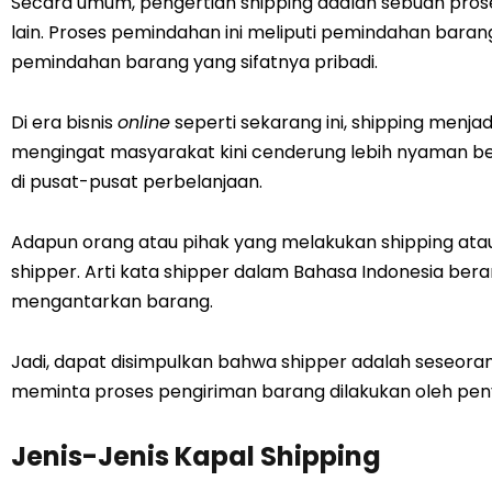
Secara umum, pengertian shipping adalah sebuah pros
lain. Proses pemindahan ini meliputi pemindahan bara
pemindahan barang yang sifatnya pribadi.
Di era bisnis
online
seperti sekarang ini, shipping menjad
mengingat masyarakat kini cenderung lebih nyaman b
di pusat-pusat perbelanjaan.
Adapun orang atau pihak yang melakukan shipping atau 
shipper. Arti kata shipper dalam Bahasa Indonesia ber
mengantarkan barang.
Jadi, dapat disimpulkan bahwa shipper adalah seseoran
meminta proses pengiriman barang dilakukan oleh penye
Jenis-Jenis Kapal Shipping