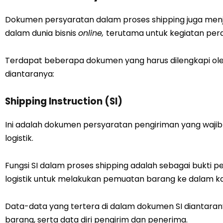
Dokumen persyaratan dalam proses shipping juga menjad
dalam dunia bisnis
online,
terutama untuk kegiatan pe
Terdapat beberapa dokumen yang harus dilengkapi ole
diantaranya:
Shipping Instruction (SI)
Ini adalah dokumen persyaratan pengiriman yang wajib d
logistik.
Fungsi SI dalam proses shipping adalah sebagai bukti p
logistik untuk melakukan pemuatan barang ke dalam ka
Data-data yang tertera di dalam dokumen SI diantarany
barang, serta data diri pengirim dan penerima.