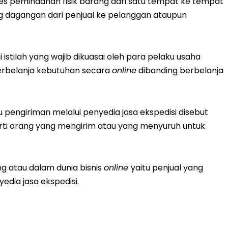
es pemindahan fisik barang dari satu tempat ke tempat
ng dagangan dari penjual ke pelanggan ataupun
i istilah yang wajib dikuasai oleh para pelaku usaha
erbelanja kebutuhan secara
online
dibanding berbelanja
pengiriman melalui penyedia jasa ekspedisi disebut
arti orang yang mengirim atau yang menyuruh untuk
g atau dalam dunia bisnis
online
yaitu penjual yang
dia jasa ekspedisi.