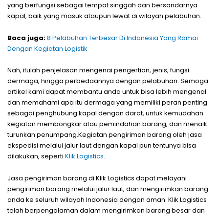
yang berfungsi sebagai tempat singgah dan bersandarnya
kapal, baik yang masuk ataupun lewat di wilayah pelabuhan.
Baca juga:
8 Pelabuhan Terbesar Di Indonesia Yang Ramai
Dengan Kegiatan Logistik
Nah, itulah penjelasan mengenai pengertian, jenis, fungsi
dermaga, hingga perbedaannya dengan pelabuhan. Semoga
artikel kami dapat membantu anda untuk bisa lebih mengenal
dan memahami apa itu dermaga yang memiliki peran penting
sebagai penghubung kapal dengan darat, untuk kemudahan
kegiatan membongkar atau pemindahan barang, dan menaik
turunkan penumpang.Kegiatan pengiriman barang oleh jasa
ekspedisi melalui jalur laut dengan kapal pun tentunya bisa
dilakukan, seperti
Klik Logistics
.
Jasa pengiriman barang di Klik Logistics dapat melayani
pengiriman barang melalui jalur laut, dan mengirimkan barang
anda ke seluruh wilayah Indonesia dengan aman. Klik Logistics
telah berpengalaman dalam mengirimkan barang besar dan