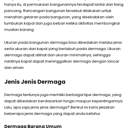
hanya itu, di permukaan bangunannya terdapat lantai dan tiang
pancang. Rancangan bangunan tersebut dilakukan untuk
menahan getaran pada bangunan, yang disebabkan oleh
tumbukan kapal dan juga beban ketika aktivitas membongkar
muatan barang.
Ukuran pada bangunan dermaga bisa dibedakan melalui jenis
serta ukuran dari kapal yang berlabuh pada dermaga. Ukuran
dermaga dapat dilihat dari ukuran minimalnya, sehingga
nantinya kapal dapat meninggalkan dermaga dengan lancar
dan aman.
Jenis Jenis Dermaga
Dermaga tentunya juga memiliki berbagai tipe dermaga, yang
dapat dibedakan berdasarkan fungsi maupun kepentingannya.
Lalu, apa saja jenis jenis dermaga? Berikut ini kami jelaskan
beberapa jenis dermaga yang dapat anda ketahui.
Dermaga Barang Umum