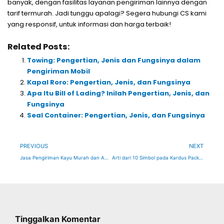
banyak, dengan fasilitas layanan pengiriman lainnya dengan
tarif termurah. Jadi tunggu apalagi? Segera hubungi CS kami
yang responsif, untuk informasi dan harga terbaik!
Related Posts:
Towing: Pengertian, Jenis dan Fungsinya dalam
Pengiriman Mobil
Kapal Roro: Pengertian, Jenis, dan Fungsinya
Apa Itu Bill of Lading? Inilah Pengertian, Jenis, dan
Fungsinya
Seal Container: Pengertian, Jenis, dan Fungsinya
Prev
Ne
PREVIOUS
NEXT
Jasa Pengiriman Kayu Murah dan Aman ke Seluruh Indonesia
Arti dari 10 Simbol pada Kardus Packing [Update 2023]
Tinggalkan Komentar