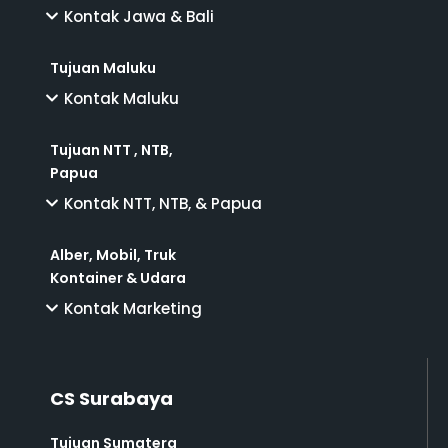
Kontak Jawa & Bali
Tujuan Maluku
Kontak Maluku
Tujuan NTT , NTB,
Papua
Kontak NTT, NTB, & Papua
Alber, Mobil, Truk
Kontainer & Udara
Kontak Marketing
CS Surabaya
Tujuan Sumatera