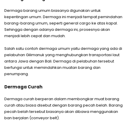
Dermaga barang umum biasanya digunakan untuk
kepentingan umum. Dermaga ini menjadi tempat pemindahan
barang-barang umum, seperti general cargo ke atas kapal.
Sehingga dengan adanya dermaga ini, prosesnya akan
menjadi lebih cepat dan mudah.
Salah satu contoh dermaga umum yaitu dermaga yang ada di
pelabuhan Gilimanuk yang menghubungkan transportasi laut
antara Jawa dengan Bali. Dermaga di pelabuhan tersebut
berfungsi untuk memindahkan muatan barang dan
penumpang.
Dermaga Curah
Dermaga curah berperan dalam membongkar muat barang
curah atau biasa disebut dengan barang pecah belah. Barang
pecah belah tersebut biasanya akan dibawa menggunakan
ban berjalan (conveyor belt).