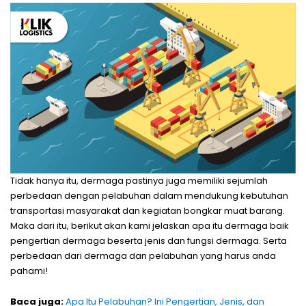
Tidak hanya itu, dermaga pastinya juga memiliki sejumlah
perbedaan dengan pelabuhan dalam mendukung kebutuhan
transportasi masyarakat dan kegiatan bongkar muat barang.
Maka dari itu, berikut akan kami jelaskan apa itu dermaga baik
pengertian dermaga beserta jenis dan fungsi dermaga. Serta
perbedaan dari dermaga dan pelabuhan yang harus anda
pahami!
Baca juga:
Apa Itu Pelabuhan? Ini Pengertian, Jenis, dan