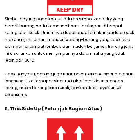
Simbol payung pada kardus adalah simbol keep dry yang
berarti barang pada kemasan harus tersimpan di tempat
kering atau sejuk. Umumnya dapat anda temukan pada produk
makanan, minuman, maupun barang-barang yang tidak bisa
disimpan di tempat lembab dan mudah berjamur. Barang jenis
ini disarankan untuk menyimpannya dalam suhu yang tidak
lebih dari 30⁰C.
Tidak hanya itu, barang juga tidak boleh terkena sinar matahari
langsung. Jika terpapar sinar matahari meskipun ruangan
kering, maka barang bisa rusak, bahkan tidak layak untuk
dikonsumsi.
5. This Side Up (Petunjuk Bagian Atas)