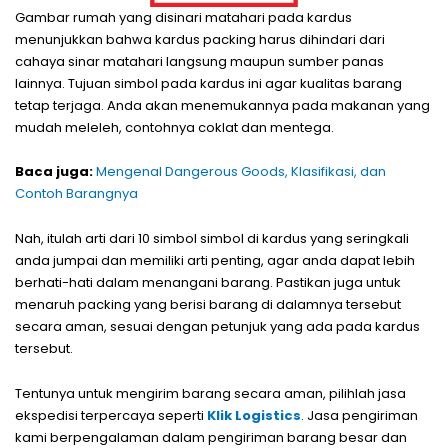
Gambar rumah yang disinari matahari pada kardus
menunjukkan bahwa kardus packing harus dihindari dari
cahaya sinar matahari langsung maupun sumber panas
lainnya. Tujuan simbol pada kardus ini agar kualitas barang
tetap terjaga. Anda akan menemukannya pada makanan yang
mudah meleleh, contohnya coklat dan mentega.
Baca juga:
Mengenal Dangerous Goods, Klasifikasi, dan
Contoh Barangnya
Nah, itulah arti dari 10 simbol simbol di kardus yang seringkali
anda jumpai dan memiliki arti penting, agar anda dapat lebih
berhati-hati dalam menangani barang. Pastikan juga untuk
menaruh packing yang berisi barang di dalamnya tersebut
secara aman, sesuai dengan petunjuk yang ada pada kardus
tersebut.
Tentunya untuk mengirim barang secara aman, pilihlah jasa
ekspedisi terpercaya seperti
Klik Logistics
. Jasa pengiriman
kami berpengalaman dalam pengiriman barang besar dan