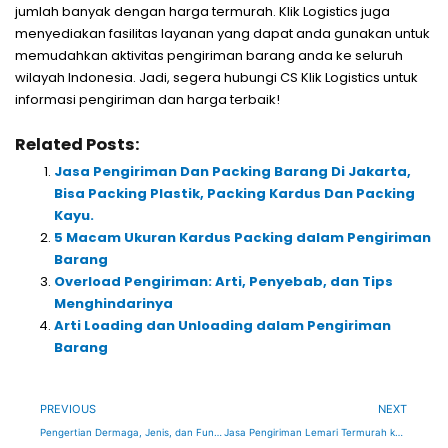
jumlah banyak dengan harga termurah. Klik Logistics juga
menyediakan fasilitas layanan yang dapat anda gunakan untuk
memudahkan aktivitas pengiriman barang anda ke seluruh
wilayah Indonesia. Jadi, segera hubungi CS Klik Logistics untuk
informasi pengiriman dan harga terbaik!
Related Posts:
Jasa Pengiriman Dan Packing Barang Di Jakarta,
Bisa Packing Plastik, Packing Kardus Dan Packing
Kayu.
5 Macam Ukuran Kardus Packing dalam Pengiriman
Barang
Overload Pengiriman: Arti, Penyebab, dan Tips
Menghindarinya
Arti Loading dan Unloading dalam Pengiriman
Barang
Prev
Ne
PREVIOUS
NEXT
Pengertian Dermaga, Jenis, dan Fungsinya
Jasa Pengiriman Lemari Termurah ke Seluruh Indonesia