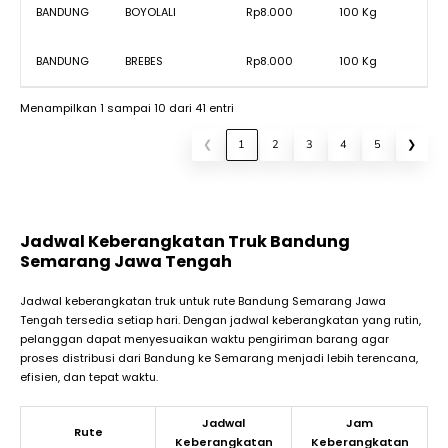
BANDUNG
BOYOLALI
Rp8.000
100 Kg
BANDUNG
BREBES
Rp8.000
100 Kg
Menampilkan 1 sampai 10 dari 41 entri
❮
1
2
3
4
5
❯
Jadwal Keberangkatan Truk Bandung
Semarang Jawa Tengah
Jadwal keberangkatan truk untuk rute Bandung Semarang Jawa
Tengah tersedia setiap hari. Dengan jadwal keberangkatan yang rutin,
pelanggan dapat menyesuaikan waktu pengiriman barang agar
proses distribusi dari Bandung ke Semarang menjadi lebih terencana,
efisien, dan tepat waktu.
Jadwal
Jam
Rute
Keberangkatan
Keberangkatan