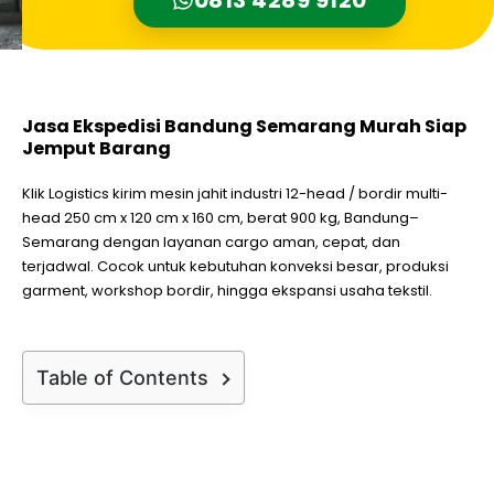
Jasa Ekspedisi Bandung Semarang Murah Siap
Jemput Barang
Klik Logistics kirim mesin jahit industri 12-head / bordir multi-
head 250 cm x 120 cm x 160 cm, berat 900 kg, Bandung–
Semarang dengan layanan cargo aman, cepat, dan
terjadwal. Cocok untuk kebutuhan konveksi besar, produksi
garment, workshop bordir, hingga ekspansi usaha tekstil.
Table of Contents