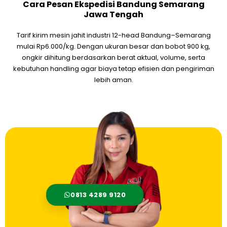
Cara Pesan Ekspedisi Bandung Semarang
Jawa Tengah
Tarif kirim mesin jahit industri 12-head Bandung–Semarang
mulai Rp6.000/kg. Dengan ukuran besar dan bobot 900 kg,
ongkir dihitung berdasarkan berat aktual, volume, serta
kebutuhan handling agar biaya tetap efisien dan pengiriman
lebih aman.
0813 4289 9120