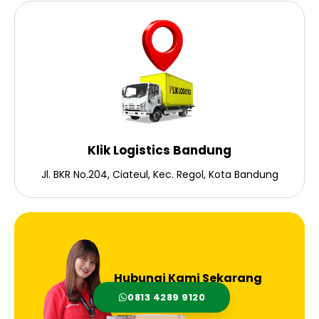
Klik Logistics Bandung
Jl. BKR No.204, Ciateul, Kec. Regol, Kota Bandung
Hubungi Kami Sekarang
0813 4289 9120