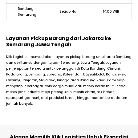
Bandung –
Setiap Hari
14.00 WIB
Semarang
Layanan Pickup Barang dari Jakarta ke
Semarang Jawa Tengah
Klik Logistics menyediakan layanan pickup barang untuk area Bandung
dan sekitarnya dengan tujuan Semarang, Jawa Tengah. Layanan
penjemputan tersedia untuk pelanggan di Kota Bandung, Cimahi,
Padalarang, Lembang, Soreang, Baleendah, Dayeuhkolot, Rancaekek,
Cileunyi, Banjaran, Majalaya, hingga area Bandung Raya. Kami siap
menjemput berbagai jenis cargo mulai dari mesin bordir multi-head,
mesin jahit industri, meja potong kain, mesin obras, rak bahan,
sparepart garment, alat produksi tekstil, hingga muatan berat dalam
jumlah banyak.
Alasan Memilih Klik Logistics Untuk Ekspedisi