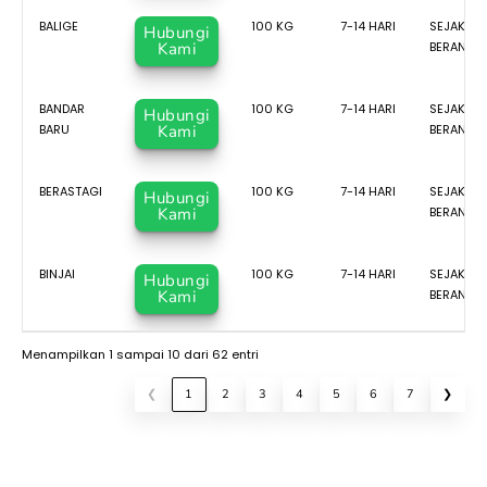
BALIGE
100 KG
7-14 HARI
SEJAK TR
Hubungi
Kami
BERANGK
BANDAR
100 KG
7-14 HARI
SEJAK TR
Hubungi
BARU
Kami
BERANGK
BERASTAGI
100 KG
7-14 HARI
SEJAK TR
Hubungi
Kami
BERANGK
BINJAI
100 KG
7-14 HARI
SEJAK TR
Hubungi
Kami
BERANGK
Menampilkan 1 sampai 10 dari 62 entri
❮
1
2
3
4
5
6
7
❯