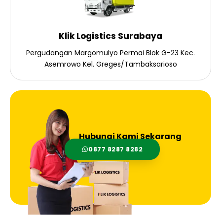
Klik Logistics Surabaya
Pergudangan Margomulyo Permai Blok G-23 Kec.
Asemrowo Kel. Greges/Tambaksarioso
Hubungi Kami Sekarang
0877 8287 8282