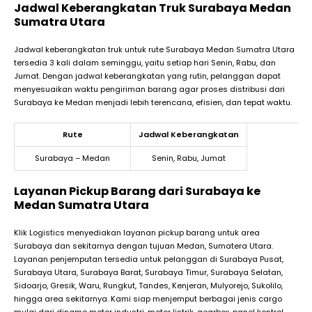
Jadwal Keberangkatan Truk Surabaya Medan
Sumatra Utara
Jadwal keberangkatan truk untuk rute Surabaya Medan Sumatra Utara
tersedia 3 kali dalam seminggu, yaitu setiap hari Senin, Rabu, dan
Jumat. Dengan jadwal keberangkatan yang rutin, pelanggan dapat
menyesuaikan waktu pengiriman barang agar proses distribusi dari
Surabaya ke Medan menjadi lebih terencana, efisien, dan tepat waktu.
Rute
Jadwal Keberangkatan
Surabaya – Medan
Senin, Rabu, Jumat
Layanan Pickup Barang dari Surabaya ke
Medan Sumatra Utara
Klik Logistics menyediakan layanan pickup barang untuk area
Surabaya dan sekitarnya dengan tujuan Medan, Sumatera Utara.
Layanan penjemputan tersedia untuk pelanggan di Surabaya Pusat,
Surabaya Utara, Surabaya Barat, Surabaya Timur, Surabaya Selatan,
Sidoarjo, Gresik, Waru, Rungkut, Tandes, Kenjeran, Mulyorejo, Sukolilo,
hingga area sekitarnya. Kami siap menjemput berbagai jenis cargo
mulai dari dinamo motor industri, motor listrik, gearbox, panel kontrol,