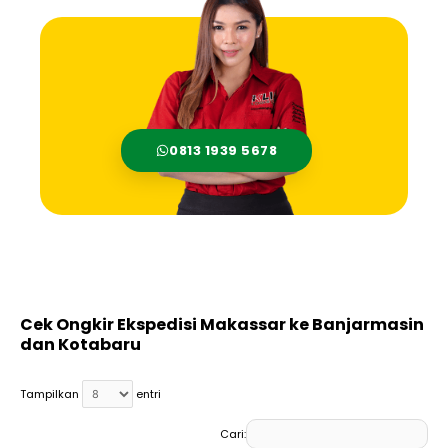
0813 1939 5678
Cek Ongkir Ekspedisi Makassar ke Banjarmasin
dan Kotabaru
Tampilkan
entri
Cari: