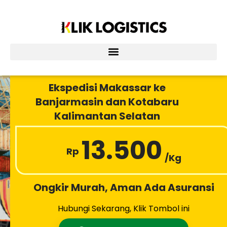
Lewati
ke
konten
Ekspedisi Makassar ke
Banjarmasin dan Kotabaru
Kalimantan Selatan
13.500
Rp
/Kg
Ongkir Murah, Aman Ada Asuransi
Hubungi Sekarang, Klik Tombol ini