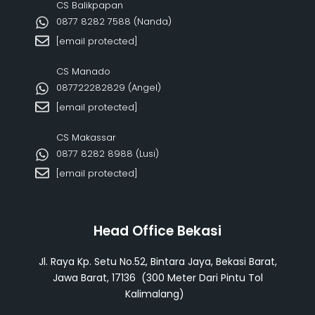
CS Balikpapan
0877 8282 7588 (Nanda)
[email protected]
CS Manado
087722282829 (Angel)
[email protected]
CS Makassar
0877 8282 8988 (Lusi)
[email protected]
Head Office Bekasi
Jl. Raya Kp. Setu No.52, Bintara Jaya, Bekasi Barat,
Jawa Barat, 17136 (300 Meter Dari Pintu Tol
Kalimalang)