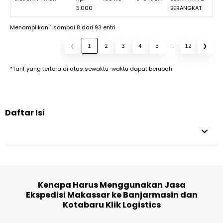
5.000
BERANGKAT
Menampilkan 1 sampai 8 dari 93 entri
…
❮
1
2
3
4
5
12
❯
*Tarif yang tertera di atas sewaktu-waktu dapat berubah
Daftar Isi
Kenapa Harus Menggunakan Jasa
Ekspedisi Makassar ke Banjarmasin dan
Kotabaru Klik Logistics