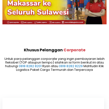
Khusus Pelanggan
Corporate
Untuk para pelanggan corporate yang ingin pembayaran lebih
fleksibel (TOP ataupun tempo) silahkan isi form berikut ini atau
hubungi
0818 8282 8201
Ryan atau
0818 8282 8229
Mahfudin Klik
Logistics Paket Cargo Termurah dan Terpercaya