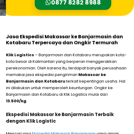
0877 8282 8988
Jasa Ekspedisi Makassar ke Banjarmasin dan
Kotabaru Terpercaya dan Ongkir Termurah
Klik Logistics
– Banjarmasin dan Kotabaru merupakan kota-
kota besar di Kalimantan yang berperan menggerakkan
perekonomian. Oleh karena itu, terdapat banyak perusahaan
memakai jasa ekspedisi pengiriman
Makassar ke
Banjarmasin dan Kotabaru
terkait kepentingan usaha. Hal
ini dilakukan untuk memperoleh keuntungan. Ongkir ke
Banjarmasin dan Kotabaru di Klik Logistics mulai dari
13.500/kg
.
Ekspedisi Makassar ke Banjarmasin Terbaik
dengan Klik Logistic
Mencari jasa
Ekspedisi Makassar Banjarmasin
yang aman,