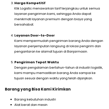
Harga Kompetitif
Klik Logistic menawarkan tarif terjangkau untuk semua
layanan pengiriman kami, sehingga Anda dapat
menikmati layanan premium dengan biaya yang
bersahabat.
Layanan Door-to-Door
Kami mempermudah pengiriman barang Anda dengan
layanan penjemputan langsung di lokasi pengirim dan
pengantaran ke alamat tujuan di Banjarmasin.
Pengiriman Tepat Waktu
Dengan pengalaman bertahun-tahun di industri logistik,
kami mampu memastikan barang Anda sampai ke
tujuan sesuai dengan waktu yang telah dijanjikan.
Barang yang Bisa Kami Kirimkan
Barang kebutuhan industri
Alat berat dan mesin