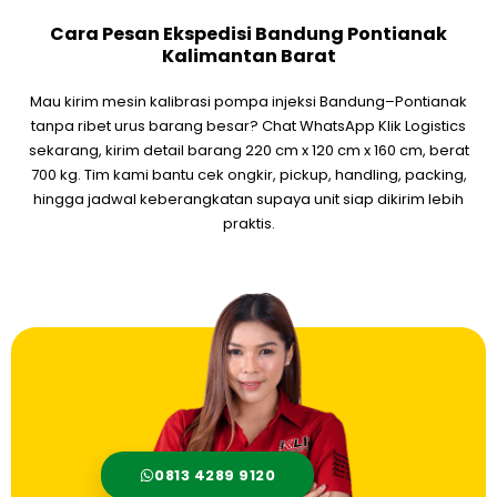
Cara Pesan Ekspedisi Bandung Pontianak
Kalimantan Barat
Mau kirim mesin kalibrasi pompa injeksi Bandung–Pontianak
tanpa ribet urus barang besar? Chat WhatsApp Klik Logistics
sekarang, kirim detail barang 220 cm x 120 cm x 160 cm, berat
700 kg. Tim kami bantu cek ongkir, pickup, handling, packing,
hingga jadwal keberangkatan supaya unit siap dikirim lebih
praktis.
0813 4289 9120