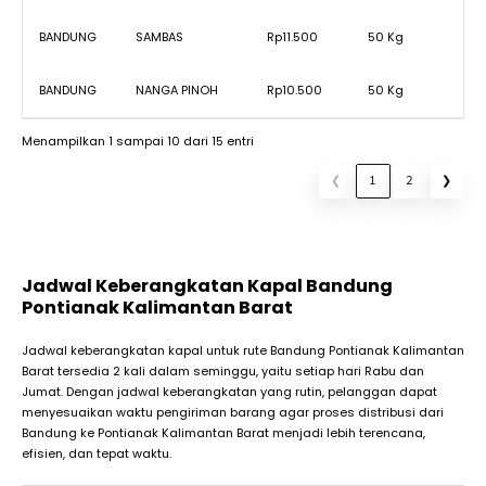
BANDUNG
SAMBAS
Rp11.500
50 Kg
BANDUNG
NANGA PINOH
Rp10.500
50 Kg
Menampilkan 1 sampai 10 dari 15 entri
❮
1
2
❯
Jadwal Keberangkatan Kapal Bandung
Pontianak Kalimantan Barat
Jadwal keberangkatan kapal untuk rute Bandung Pontianak Kalimantan
Barat tersedia 2 kali dalam seminggu, yaitu setiap hari Rabu dan
Jumat. Dengan jadwal keberangkatan yang rutin, pelanggan dapat
menyesuaikan waktu pengiriman barang agar proses distribusi dari
Bandung ke Pontianak Kalimantan Barat menjadi lebih terencana,
efisien, dan tepat waktu.