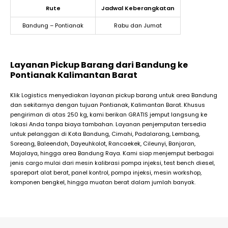
Rute
Jadwal Keberangkatan
Bandung – Pontianak
Rabu dan Jumat
Layanan Pickup Barang dari Bandung ke
Pontianak Kalimantan Barat
Klik Logistics menyediakan layanan pickup barang untuk area Bandung
dan sekitarnya dengan tujuan Pontianak, Kalimantan Barat. Khusus
pengiriman di atas 250 kg, kami berikan GRATIS jemput langsung ke
lokasi Anda tanpa biaya tambahan. Layanan penjemputan tersedia
untuk pelanggan di Kota Bandung, Cimahi, Padalarang, Lembang,
Soreang, Baleendah, Dayeuhkolot, Rancaekek, Cileunyi, Banjaran,
Majalaya, hingga area Bandung Raya. Kami siap menjemput berbagai
jenis cargo mulai dari mesin kalibrasi pompa injeksi, test bench diesel,
sparepart alat berat, panel kontrol, pompa injeksi, mesin workshop,
komponen bengkel, hingga muatan berat dalam jumlah banyak.