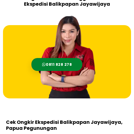
Ekspedisi Balikpapan Jayawijaya
0811 828 278
Cek Ongkir Ekspedisi Balikpapan Jayawijaya,
Papua Pegunungan