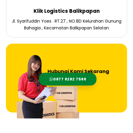
Klik Logistics Balikpapan
Jl. Syarifuddin Yoes . RT.27 , NO.8D Kelurahan Gunung
Bahagia , Kecamatan Balikpapan Selatan
Hubungi Kami Sekarang
0877 8282 7588