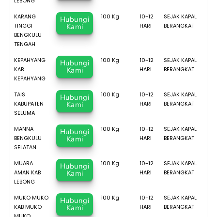
LEBONG
KARANG
100 Kg
10-12
SEJAK KAPAL
Hubungi
TINGGI
Kami
HARI
BERANGKAT
BENGKULU
TENGAH
KEPAHYANG
100 Kg
10-12
SEJAK KAPAL
Hubungi
KAB
Kami
HARI
BERANGKAT
KEPAHYANG
TAIS
100 Kg
10-12
SEJAK KAPAL
Hubungi
KABUPATEN
Kami
HARI
BERANGKAT
SELUMA
MANNA
100 Kg
10-12
SEJAK KAPAL
Hubungi
BENGKULU
Kami
HARI
BERANGKAT
SELATAN
MUARA
100 Kg
10-12
SEJAK KAPAL
Hubungi
AMAN KAB
Kami
HARI
BERANGKAT
LEBONG
MUKO MUKO
100 Kg
10-12
SEJAK KAPAL
Hubungi
KAB MUKO
Kami
HARI
BERANGKAT
MUKO