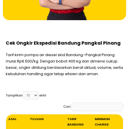
Cek Ongkir Ekspedisi Bandung Pangkal Pinang
Tarif kirim pompa air diesel skid Bandung–Pangkal Pinang
mulai Rp6.500/kg. Dengan bobot 400 kg dan dimensi cukup
besar, ongkir dihitung berdasarkan berat aktual, volume, serta
kebutuhan handling agar tetap efisien dan aman.
Tampilkan
entri
Cari:
ASAL
TUJUAN
TARIF
MINIMUM
BANDUNG
CHARGE