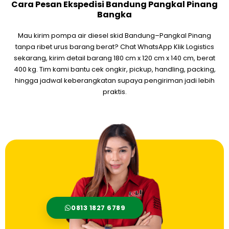
Cara Pesan Ekspedisi Bandung Pangkal Pinang
Bangka
Mau kirim pompa air diesel skid Bandung–Pangkal Pinang
tanpa ribet urus barang berat? Chat WhatsApp Klik Logistics
sekarang, kirim detail barang 180 cm x 120 cm x 140 cm, berat
400 kg. Tim kami bantu cek ongkir, pickup, handling, packing,
hingga jadwal keberangkatan supaya pengiriman jadi lebih
praktis.
0813 1827 6789