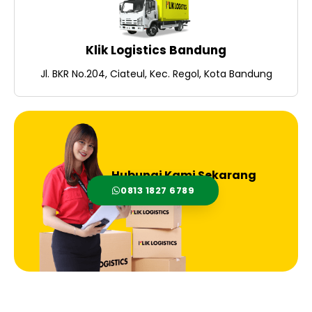
Klik Logistics Bandung
Jl. BKR No.204, Ciateul, Kec. Regol, Kota Bandung
Hubungi Kami Sekarang
0813 1827 6789