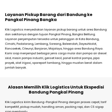
Layanan Pickup Barang dari Bandung ke
Pangkal Pinang Bangka
Klik Logistics menyediakan layanan pickup barang untuk area Bandung
dan sekitarnya dengan tujuan Pangkal Pinang, Bangka Belitung.
Layanan penjemputan tersedia untuk pelanggan di Kota Bandung,
Cimahi, Padalarang, Lembang, Soreang, Baleendah, Dayeuhkolot,
Rancaekek, Cileunyi, Banjaran, Majalaya, hingga area Bandung Raya.
Kami siap menjemput berbagai jenis cargo mulai dari pompa air diesel
skid, mesin pompa industri, genset kecil, panel kontrol pompa, pipa
proyek, alat irigasi, sparepart tambang, hingga muatan berat dalam
jumlah banyak.
Alasan Memilih Klik Logistics Untuk Ekspedisi
Bandung Pangkal Pinang
Klik Logistics kirim Bandung–Pangkal Pinang dengan proses cepat, tarif
kompetitif, pickup mudah, handling aman, packing rapi, dan CS sigap
siap membantu.