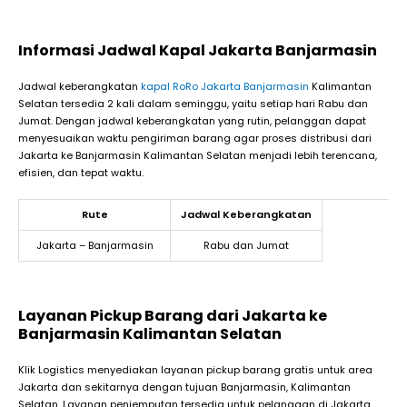
Informasi Jadwal Kapal Jakarta Banjarmasin
Jadwal keberangkatan
kapal RoRo Jakarta Banjarmasin
Kalimantan
Selatan tersedia 2 kali dalam seminggu, yaitu setiap hari Rabu dan
Jumat. Dengan jadwal keberangkatan yang rutin, pelanggan dapat
menyesuaikan waktu pengiriman barang agar proses distribusi dari
Jakarta ke Banjarmasin Kalimantan Selatan menjadi lebih terencana,
efisien, dan tepat waktu.
Rute
Jadwal Keberangkatan
Jakarta – Banjarmasin
Rabu dan Jumat
Layanan Pickup Barang dari Jakarta ke
Banjarmasin Kalimantan Selatan
Klik Logistics menyediakan layanan pickup barang gratis untuk area
Jakarta dan sekitarnya dengan tujuan Banjarmasin, Kalimantan
Selatan. Layanan penjemputan tersedia untuk pelanggan di Jakarta