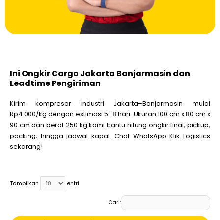
Ini Ongkir Cargo Jakarta Banjarmasin dan
Leadtime Pengiriman
Kirim kompresor industri Jakarta–Banjarmasin mulai
Rp4.000/kg dengan estimasi 5–8 hari. Ukuran 100 cm x 80 cm x
90 cm dan berat 250 kg kami bantu hitung ongkir final, pickup,
packing, hingga jadwal kapal. Chat WhatsApp Klik Logistics
sekarang!
Tampilkan
entri
Cari: