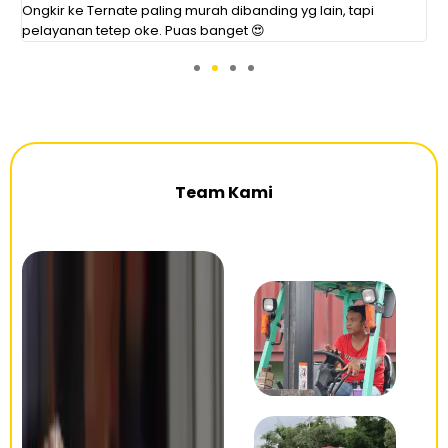
Ongkir ke Ternate paling murah dibanding yg lain, tapi
E
pelayanan tetep oke. Puas banget 😍
e
Team Kami