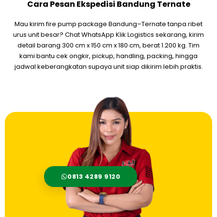
Cara Pesan Ekspedisi Bandung Ternate
Mau kirim fire pump package Bandung–Ternate tanpa ribet
urus unit besar? Chat WhatsApp Klik Logistics sekarang, kirim
detail barang 300 cm x 150 cm x 180 cm, berat 1.200 kg. Tim
kami bantu cek ongkir, pickup, handling, packing, hingga
jadwal keberangkatan supaya unit siap dikirim lebih praktis.
0813 4289 9120