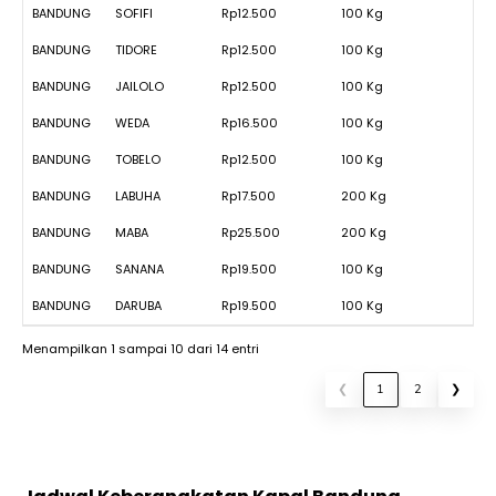
BANDUNG
SOFIFI
Rp12.500
100 Kg
BANDUNG
TIDORE
Rp12.500
100 Kg
BANDUNG
JAILOLO
Rp12.500
100 Kg
BANDUNG
WEDA
Rp16.500
100 Kg
BANDUNG
TOBELO
Rp12.500
100 Kg
BANDUNG
LABUHA
Rp17.500
200 Kg
BANDUNG
MABA
Rp25.500
200 Kg
BANDUNG
SANANA
Rp19.500
100 Kg
BANDUNG
DARUBA
Rp19.500
100 Kg
Menampilkan 1 sampai 10 dari 14 entri
❮
1
2
❯