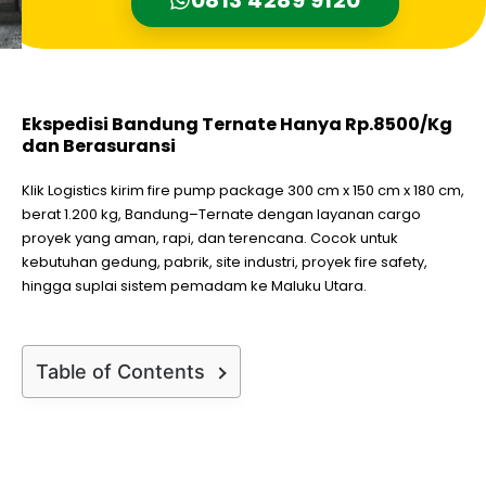
Ekspedisi Bandung Ternate Hanya Rp.8500/Kg
dan Berasuransi
Klik Logistics kirim fire pump package 300 cm x 150 cm x 180 cm,
berat 1.200 kg, Bandung–Ternate dengan layanan cargo
proyek yang aman, rapi, dan terencana. Cocok untuk
kebutuhan gedung, pabrik, site industri, proyek fire safety,
hingga suplai sistem pemadam ke Maluku Utara.
Table of Contents