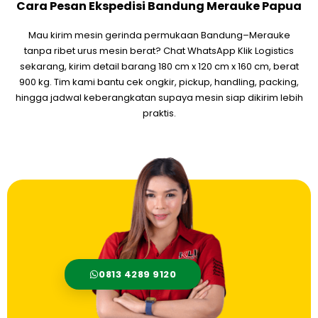
Cara Pesan Ekspedisi Bandung Merauke Papua
Mau kirim mesin gerinda permukaan Bandung–Merauke
tanpa ribet urus mesin berat? Chat WhatsApp Klik Logistics
sekarang, kirim detail barang 180 cm x 120 cm x 160 cm, berat
900 kg. Tim kami bantu cek ongkir, pickup, handling, packing,
hingga jadwal keberangkatan supaya mesin siap dikirim lebih
praktis.
0813 4289 9120