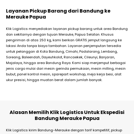
Layanan Pickup Barang dari Bandung ke
Merauke Papua
Klik Logistics menyediakan layanan pickup barang untuk area Bandung
dan sekitarnya dengan tujuan Merauke, Papua Selatan. Khusus
pengiriman di atas 250 kg, kami berikan GRATIS jemput langsung ke
lokasi Anda tanpa biaya tambahan. Layanan penjemputan tersedia
untuk pelanggan di Kota Bandung, Cimahi, Padalarang, Lembang,
Soreang, Baleendah, Dayeuhkolot, Rancaekek, Cileunyi, Banjaran,
Majalaya, hingga area Bandung Raya. Kami siap menjemput berbagai
jenis cargo mulai dari mesin gerinda permukaan, mesin milling, mesin
bubut, panel kontrol mesin, sparepart workshop, meja kerja besi, alat
ukur presisi, hingga muatan berat dalam jumlah banyak.
Alasan Memilih Klik Logistics Untuk Ekspedisi
Bandung Merauke Papua
Klik Logistics kirim Bandung–Merauke dengan tarif kompetitif, pickup