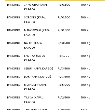
BANDUNG
JAYAPURA (KAPAL
Rp10.500
100 Kg
KARGO)
BANDUNG
SORONG (KAPAL
Rp10.500
100 Kg
KARGO)
BANDUNG
MANOKWARI (KAPAL
Rp10.500
100 Kg
KARGO)
BANDUNG
NABIRE (KAPAL
Rp13.500
100 Kg
KARGO)
BANDUNG
FAK-FAK (KAPAL
Rp11.000
100 Kg
KARGO)
BANDUNG
SERUI (KAPAL KARGO)
Rp13.500
100 Kg
BANDUNG
BIAK (KAPAL KARGO)
Rp13.500
100 Kg
BANDUNG
MERAUKE (KAPAL
Rp15.000
100 Kg
KARGO)
BANDUNG
TIMIKA (KAPAL
Rp12.500
100 Kg
KARGO)