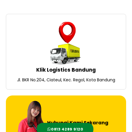
Klik Logistics Bandung
Jl. BKR No.204, Ciateul, Kec. Regol, Kota Bandung
Hubungi Kami Sekarang
0813 4289 9120