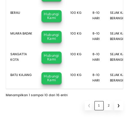
BERAU
100 KG
8-10
SEJAK KAPA
Hubungi
Kami
HARI
BERANGKAT
MUARA BADAK
100 KG
8-10
SEJAK KAPA
Hubungi
Kami
HARI
BERANGKAT
SANGATTA
100 KG
8-10
SEJAK KAPA
Hubungi
Kami
KOTA
HARI
BERANGKAT
BATU KAJANG
100 KG
8-10
SEJAK KAPA
Hubungi
Kami
HARI
BERANGKAT
Menampilkan 1 sampai 10 dari 16 entri
❮
1
2
❯