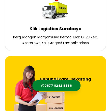
Klik Logistics Surabaya
Pergudangan Margomulyo Permai Blok G-23 Kec.
Asemrowo Kel. Greges/Tambaksarioso
Hubungi Kami Sekarang
0877 8282 8588