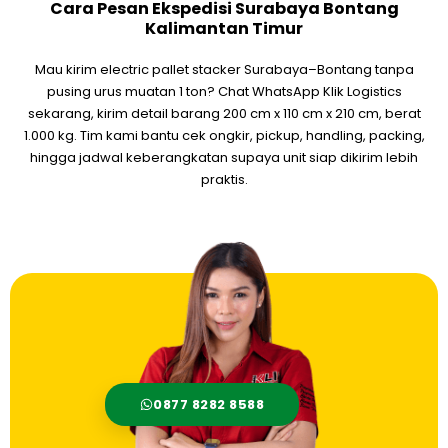
Cara Pesan Ekspedisi Surabaya Bontang
Kalimantan Timur
Mau kirim electric pallet stacker Surabaya–Bontang tanpa
pusing urus muatan 1 ton? Chat WhatsApp Klik Logistics
sekarang, kirim detail barang 200 cm x 110 cm x 210 cm, berat
1.000 kg. Tim kami bantu cek ongkir, pickup, handling, packing,
hingga jadwal keberangkatan supaya unit siap dikirim lebih
praktis.
0877 8282 8588