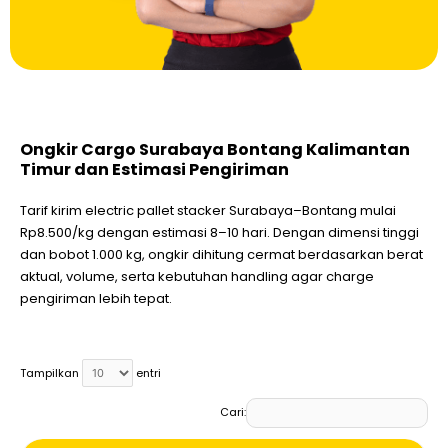
Ongkir Cargo Surabaya Bontang Kalimantan
Timur dan Estimasi Pengiriman
Tarif kirim electric pallet stacker Surabaya–Bontang mulai
Rp8.500/kg dengan estimasi 8–10 hari. Dengan dimensi tinggi
dan bobot 1.000 kg, ongkir dihitung cermat berdasarkan berat
aktual, volume, serta kebutuhan handling agar charge
pengiriman lebih tepat.
Tampilkan
entri
Cari: