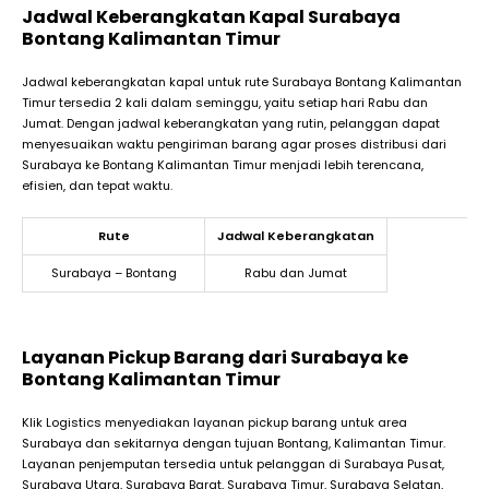
Jadwal Keberangkatan Kapal Surabaya
Bontang Kalimantan Timur
Jadwal keberangkatan kapal untuk rute Surabaya Bontang Kalimantan
Timur tersedia 2 kali dalam seminggu, yaitu setiap hari Rabu dan
Jumat. Dengan jadwal keberangkatan yang rutin, pelanggan dapat
menyesuaikan waktu pengiriman barang agar proses distribusi dari
Surabaya ke Bontang Kalimantan Timur menjadi lebih terencana,
efisien, dan tepat waktu.
Rute
Jadwal Keberangkatan
Surabaya – Bontang
Rabu dan Jumat
Layanan Pickup Barang dari Surabaya ke
Bontang Kalimantan Timur
Klik Logistics menyediakan layanan pickup barang untuk area
Surabaya dan sekitarnya dengan tujuan Bontang, Kalimantan Timur.
Layanan penjemputan tersedia untuk pelanggan di Surabaya Pusat,
Surabaya Utara, Surabaya Barat, Surabaya Timur, Surabaya Selatan,