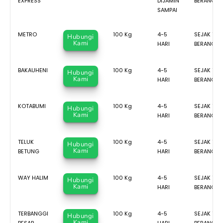
EXPRESS
DIJAMIN
BERANGKA
SAMPAI
METRO
100 Kg
4-5
SEJAK TRU
Hubungi
Kami
HARI
BERANGKA
BAKAUHENI
100 Kg
4-5
SEJAK TRU
Hubungi
Kami
HARI
BERANGKA
KOTABUMI
100 Kg
4-5
SEJAK TRU
Hubungi
Kami
HARI
BERANGKA
TELUK
100 Kg
4-5
SEJAK TRU
Hubungi
Kami
BETUNG
HARI
BERANGKA
WAY HALIM
100 Kg
4-5
SEJAK TRU
Hubungi
Kami
HARI
BERANGKA
TERBANGGI
100 Kg
4-5
SEJAK TRU
Hubungi
Kami
BESAR
HARI
BERANGKA