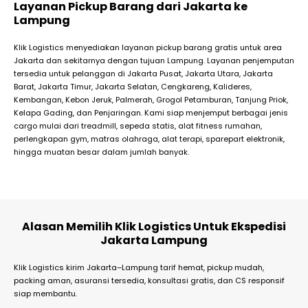
Layanan Pickup Barang dari Jakarta ke
Lampung
Klik Logistics menyediakan layanan pickup barang gratis untuk area
Jakarta dan sekitarnya dengan tujuan Lampung. Layanan penjemputan
tersedia untuk pelanggan di Jakarta Pusat, Jakarta Utara, Jakarta
Barat, Jakarta Timur, Jakarta Selatan, Cengkareng, Kalideres,
Kembangan, Kebon Jeruk, Palmerah, Grogol Petamburan, Tanjung Priok,
Kelapa Gading, dan Penjaringan. Kami siap menjemput berbagai jenis
cargo mulai dari treadmill, sepeda statis, alat fitness rumahan,
perlengkapan gym, matras olahraga, alat terapi, sparepart elektronik,
hingga muatan besar dalam jumlah banyak.
Alasan Memilih Klik Logistics Untuk Ekspedisi
Jakarta Lampung
Klik Logistics kirim Jakarta–Lampung tarif hemat, pickup mudah,
packing aman, asuransi tersedia, konsultasi gratis, dan CS responsif
siap membantu.