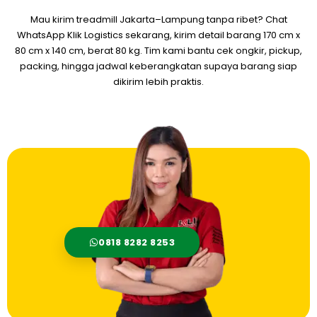
Mau kirim treadmill Jakarta–Lampung tanpa ribet? Chat
WhatsApp Klik Logistics sekarang, kirim detail barang 170 cm x
80 cm x 140 cm, berat 80 kg. Tim kami bantu cek ongkir, pickup,
packing, hingga jadwal keberangkatan supaya barang siap
dikirim lebih praktis.
0818 8282 8253