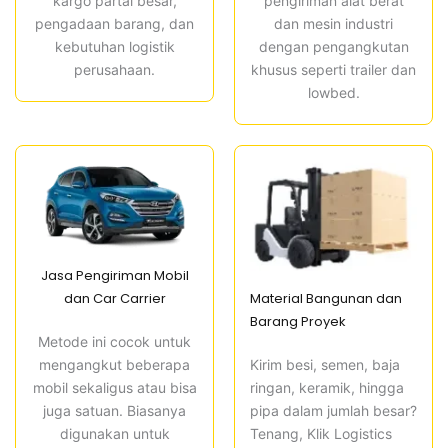
kargo partai besar,
pengiriman alat berat
pengadaan barang, dan
dan mesin industri
kebutuhan logistik
dengan pengangkutan
perusahaan.
khusus seperti trailer dan
lowbed.
Jasa Pengiriman Mobil
Material Bangunan dan
dan Car Carrier
Barang Proyek
Metode ini cocok untuk
Kirim besi, semen, baja
mengangkut beberapa
ringan, keramik, hingga
mobil sekaligus atau bisa
pipa dalam jumlah besar?
juga satuan. Biasanya
Tenang, Klik Logistics
digunakan untuk