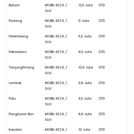
Batam
MOBIL KECIL /
13,5 Juta
DTD
SUV
Padang
MOBIL KECIL /
6 Juta
DTD
SUV
Palembang
MOBIL KECIL /
5,5 Juta
DTD
SUV
Pekanbaru
MOBIL KECIL /
6,5 Juta
DTD
SUV
TanjungPinang
MOBIL KECIL /
10,5 Juta
DTD
SUV
Lombok
MOBIL KECIL /
9,6 Juta
DTD
SUV
Palu
MOBIL KECIL /
9,5 Juta
DTD
SUV
Pangkalan Bun
MOBIL KECIL /
8,6 Juta
DTD
SUV
Kendari
MOBIL KECIL /
10 Juta
DTD