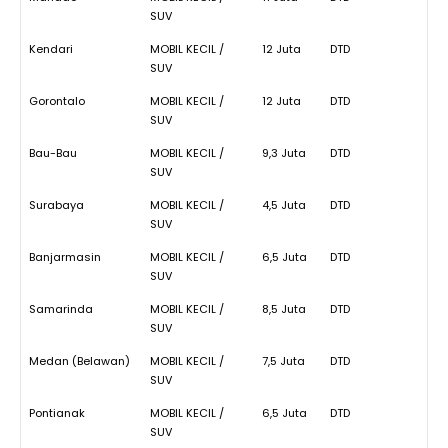
SUV
Kendari
MOBIL KECIL /
12 Juta
DTD
SUV
Gorontalo
MOBIL KECIL /
12 Juta
DTD
SUV
Bau-Bau
MOBIL KECIL /
9,3 Juta
DTD
SUV
Surabaya
MOBIL KECIL /
4,5 Juta
DTD
SUV
Banjarmasin
MOBIL KECIL /
6,5 Juta
DTD
SUV
Samarinda
MOBIL KECIL /
8,5 Juta
DTD
SUV
Medan (Belawan)
MOBIL KECIL /
7,5 Juta
DTD
SUV
Pontianak
MOBIL KECIL /
6,5 Juta
DTD
SUV