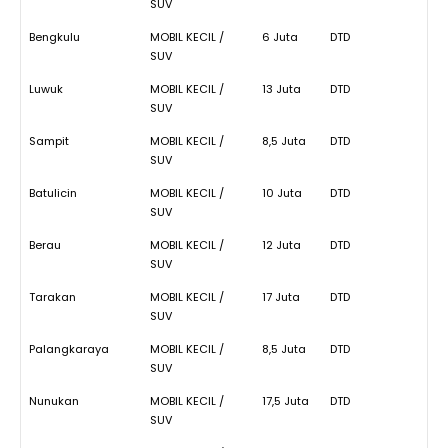
SUV
Bengkulu
MOBIL KECIL /
6 Juta
DTD
SUV
Luwuk
MOBIL KECIL /
13 Juta
DTD
SUV
Sampit
MOBIL KECIL /
8,5 Juta
DTD
SUV
Batulicin
MOBIL KECIL /
10 Juta
DTD
SUV
Berau
MOBIL KECIL /
12 Juta
DTD
SUV
Tarakan
MOBIL KECIL /
17 Juta
DTD
SUV
Palangkaraya
MOBIL KECIL /
8,5 Juta
DTD
SUV
Nunukan
MOBIL KECIL /
17,5 Juta
DTD
SUV