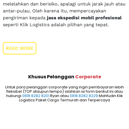
melelahkan dan berisiko, apalagi untuk jarak jauh atau
antar-pulau. Oleh karena itu, mempercayakan
pengiriman kepada
jasa ekspedisi mobil profesional
seperti Klik Logistics adalah pilihan yang tepat.
READ MORE
Khusus Pelanggan
Corporate
Untuk para pelanggan corporate yang ingin pembayaran lebih
fleksibel (TOP ataupun tempo) silahkan isi form berikut ini atau
hubungi
0818 8282 8201
Ryan atau
0818 8282 8229
Mahfudin Klik
Logistics Paket Cargo Termurah dan Terpercaya