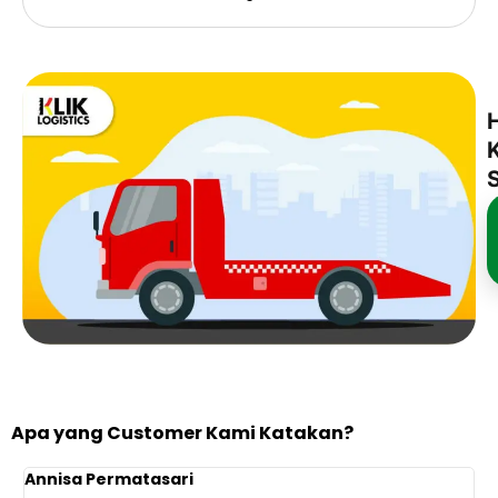
Apa yang Customer Kami Katakan?
Annisa Permatasari
D