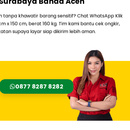
i Surabaya Banda Aceh
 tanpa khawatir barang sensitif? Chat WhatsApp Klik
cm x 150 cm, berat 160 kg. Tim kami bantu cek ongkir,
atan supaya layar siap dikirim lebih aman.
0877 8287 8282