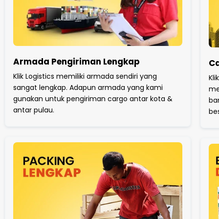
Armada Pengiriman Lengkap
Ca
Klik Logistics memiliki armada sendiri yang
Kli
sangat lengkap. Adapun armada yang kami
me
gunakan untuk pengiriman cargo antar kota &
ba
antar pulau.
be