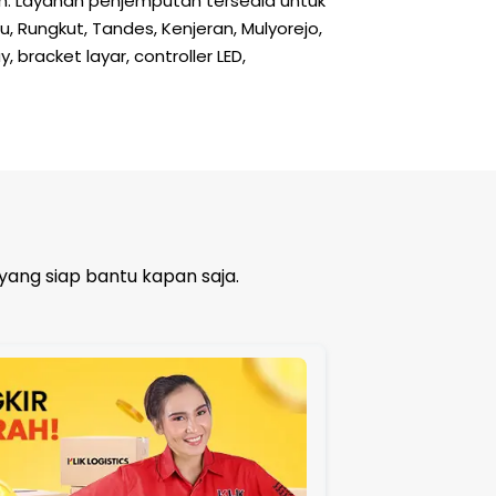
eh. Layanan penjemputan tersedia untuk
, Rungkut, Tandes, Kenjeran, Mulyorejo,
 bracket layar, controller LED,
h
yang siap bantu kapan saja.