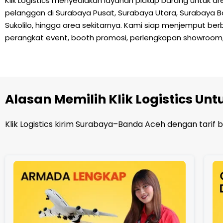
Klik Logistics menyediakan layanan pickup barang untuk 
pelanggan di Surabaya Pusat, Surabaya Utara, Surabaya Bara
Sukolilo, hingga area sekitarnya. Kami siap menjemput berbag
perangkat event, booth promosi, perlengkapan showroom
Alasan Memilih Klik Logistics Un
Klik Logistics kirim Surabaya–Banda Aceh dengan tarif 