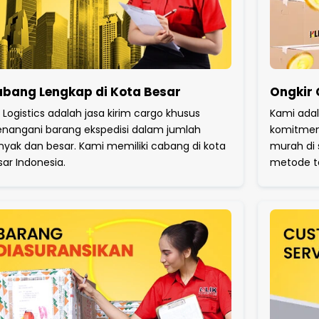
bang Lengkap di Kota Besar
Ongkir
k Logistics adalah jasa kirim cargo khusus
Kami ada
nangani barang ekspedisi dalam jumlah
komitmen
nyak dan besar. Kami memiliki cabang di kota
murah di 
sar Indonesia.
metode te