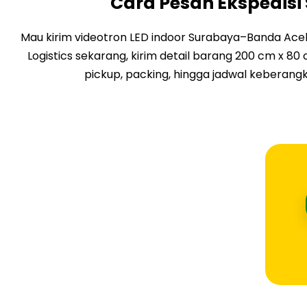
Cara Pesan Ekspedis
Mau kirim videotron LED indoor Surabaya–Banda Aceh
Logistics sekarang, kirim detail barang 200 cm x 80 
pickup, packing, hingga jadwal keberangk