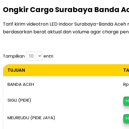
Ongkir Cargo Surabaya Banda Ac
Tarif kirim videotron LED indoor Surabaya–Banda Aceh 
berdasarkan berat aktual dan volume agar charge peng
Tampilkan
entri
TUJUAN
TA
TUJUAN
TA
BANDA ACEH
Rp
SIGLI (PIDIE)
H
MEUREUDU (PIDIE JAYA)
H