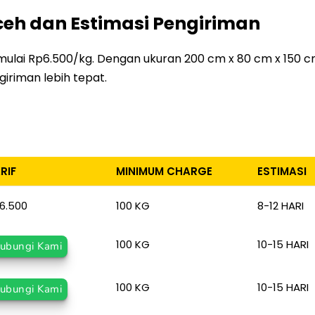
eh dan Estimasi Pengiriman
mulai Rp6.500/kg. Dengan ukuran 200 cm x 80 cm x 150 cm 
iriman lebih tepat.
RIF
MINIMUM CHARGE
ESTIMASI
RIF
MINIMUM CHARGE
ESTIMASI
6.500
100 KG
8-12 HARI
100 KG
10-15 HARI
ubungi Kami
100 KG
10-15 HARI
ubungi Kami