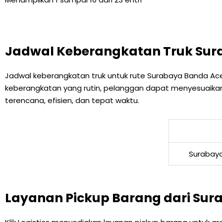
Jadwal Keberangkatan Truk Sur
Jadwal keberangkatan truk untuk rute Surabaya Banda Aceh
keberangkatan yang rutin, pelanggan dapat menyesuaikan 
terencana, efisien, dan tepat waktu.
Surabay
Layanan Pickup Barang dari Sur