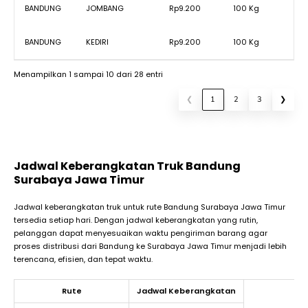
BANDUNG
JOMBANG
Rp9.200
100 Kg
BANDUNG
KEDIRI
Rp9.200
100 Kg
Menampilkan 1 sampai 10 dari 28 entri
❮
1
2
3
❯
Jadwal Keberangkatan Truk Bandung
Surabaya Jawa Timur
Jadwal keberangkatan truk untuk rute Bandung Surabaya Jawa Timur
tersedia setiap hari. Dengan jadwal keberangkatan yang rutin,
pelanggan dapat menyesuaikan waktu pengiriman barang agar
proses distribusi dari Bandung ke Surabaya Jawa Timur menjadi lebih
terencana, efisien, dan tepat waktu.
Rute
Jadwal Keberangkatan