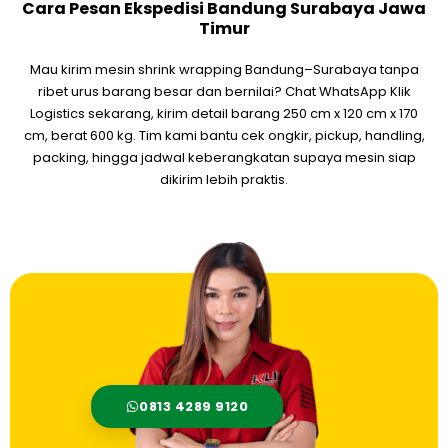
Cara Pesan Ekspedisi Bandung Surabaya Jawa
Timur
Mau kirim mesin shrink wrapping Bandung–Surabaya tanpa
ribet urus barang besar dan bernilai? Chat WhatsApp Klik
Logistics sekarang, kirim detail barang 250 cm x 120 cm x 170
cm, berat 600 kg. Tim kami bantu cek ongkir, pickup, handling,
packing, hingga jadwal keberangkatan supaya mesin siap
dikirim lebih praktis.
0813 4289 9120