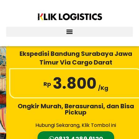
Lewati
ke
konten
Ekspedisi Bandung Surabaya Jawa
Timur Via Cargo Darat
3.800
Rp
/Kg
Ongkir Murah, Berasuransi, dan Bisa
Pickup
Hubungi Sekarang, Klik Tombol ini
0813 4289 9120