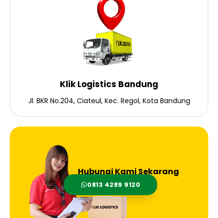
Klik Logistics Bandung
Jl. BKR No.204, Ciateul, Kec. Regol, Kota Bandung
Hubungi Kami Sekarang
0813 4289 9120