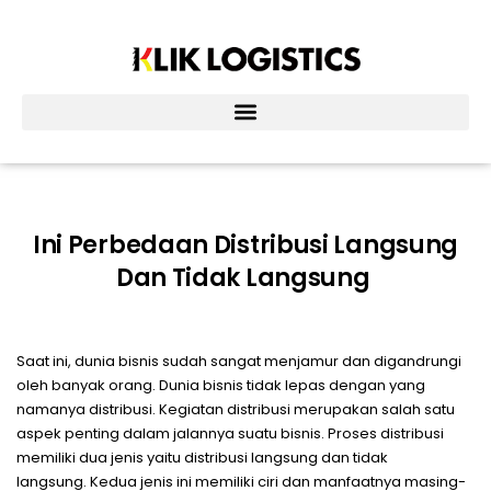
Lewati
ke
konten
Ini Perbedaan Distribusi Langsung
Dan Tidak Langsung
Saat ini, dunia bisnis sudah sangat menjamur dan digandrungi
oleh banyak orang. Dunia bisnis tidak lepas dengan yang
namanya distribusi. Kegiatan distribusi merupakan salah satu
aspek penting dalam jalannya suatu bisnis. Proses distribusi
memiliki dua jenis yaitu distribusi langsung dan tidak
langsung. Kedua jenis ini memiliki ciri dan manfaatnya masing-