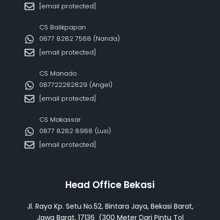
[email protected]
CS Balikpapan
0877 8282 7588 (Nanda)
[email protected]
CS Manado
087722282829 (Angel)
[email protected]
CS Makassar
0877 8282 8988 (Lusi)
[email protected]
Head Office Bekasi
Jl. Raya Kp. Setu No.52, Bintara Jaya, Bekasi Barat,
Jawa Barat, 17136 (300 Meter Dari Pintu Tol