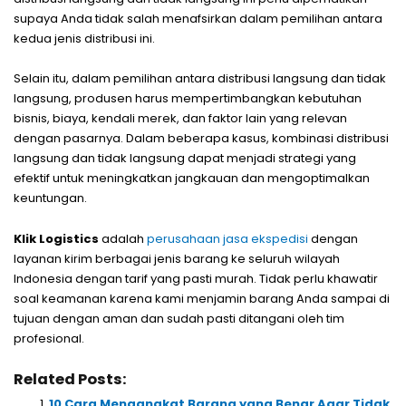
supaya Anda tidak salah menafsirkan dalam pemilihan antara
kedua jenis distribusi ini.
Selain itu, dalam pemilihan antara distribusi langsung dan tidak
langsung, produsen harus mempertimbangkan kebutuhan
bisnis, biaya, kendali merek, dan faktor lain yang relevan
dengan pasarnya. Dalam beberapa kasus, kombinasi distribusi
langsung dan tidak langsung dapat menjadi strategi yang
efektif untuk meningkatkan jangkauan dan mengoptimalkan
keuntungan.
Klik Logistics
adalah
perusahaan jasa ekspedisi
dengan
layanan kirim berbagai jenis barang ke seluruh wilayah
Indonesia dengan tarif yang pasti murah. Tidak perlu khawatir
soal keamanan karena kami menjamin barang Anda sampai di
tujuan dengan aman dan sudah pasti ditangani oleh tim
profesional.
Related Posts:
10 Cara Mengangkat Barang yang Benar Agar Tidak