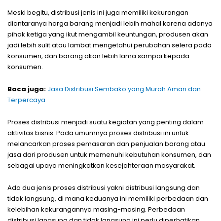
Meski begitu, distribusi jenis ini juga memiliki kekurangan
diantaranya harga barang menjadi lebih mahal karena adanya
pihak ketiga yang ikut mengambil keuntungan, produsen akan
jadi lebih sulit atau lambat mengetahui perubahan selera pada
konsumen, dan barang akan lebih lama sampai kepada
konsumen.
Baca juga:
Jasa Distribusi Sembako yang Murah Aman dan
Terpercaya
Proses distribusi menjadi suatu kegiatan yang penting dalam
aktivitas bisnis. Pada umumnya proses distribusi ini untuk
melancarkan proses pemasaran dan penjualan barang atau
jasa dari produsen untuk memenuhi kebutuhan konsumen, dan
sebagai upaya meningkatkan kesejahteraan masyarakat.
Ada dua jenis proses distribusi yakni distribusi langsung dan
tidak langsung, di mana keduanya ini memiliki perbedaan dan
kelebihan kekurangannya masing-masing. Perbedaan
distribusi langsung dan tidak langsung ini perlu diperhatikan