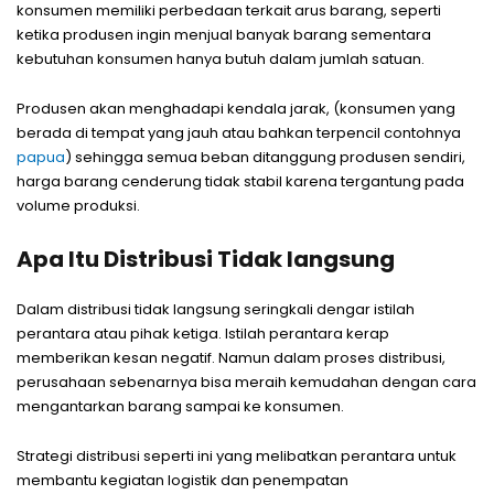
konsumen memiliki perbedaan terkait arus barang, seperti
ketika produsen ingin menjual banyak barang sementara
kebutuhan konsumen hanya butuh dalam jumlah satuan.
Produsen akan menghadapi kendala jarak, (konsumen yang
berada di tempat yang jauh atau bahkan terpencil contohnya
papua
) sehingga semua beban ditanggung produsen sendiri,
harga barang cenderung tidak stabil karena tergantung pada
volume produksi.
Apa Itu Distribusi Tidak langsung
Dalam distribusi tidak langsung seringkali dengar istilah
perantara atau pihak ketiga. Istilah perantara kerap
memberikan kesan negatif. Namun dalam proses distribusi,
perusahaan sebenarnya bisa meraih kemudahan dengan cara
mengantarkan barang sampai ke konsumen.
Strategi distribusi seperti ini yang melibatkan perantara untuk
membantu kegiatan logistik dan penempatan