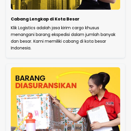
Cabang Lengkap di Kota Besar
Klik Logistics adalah jasa kirim cargo khusus
menangani barang ekspedisi dalam jumlah banyak
dan besar. Kami memiliki cabang di kota besar
Indonesia.