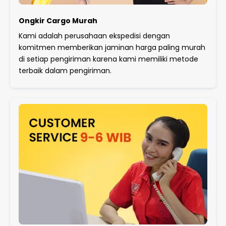
Ongkir Cargo Murah
Kami adalah perusahaan ekspedisi dengan
komitmen memberikan jaminan harga paling murah
di setiap pengiriman karena kami memiliki metode
terbaik dalam pengiriman.