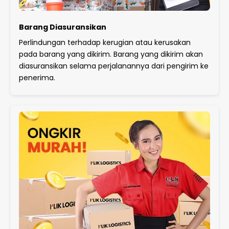
Barang Diasuransikan
Perlindungan terhadap kerugian atau kerusakan
pada barang yang dikirim. Barang yang dikirim akan
diasuransikan selama perjalanannya dari pengirim ke
penerima.