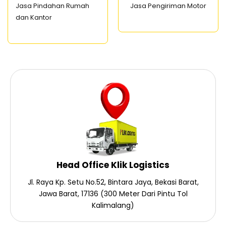
Jasa Pindahan Rumah
Jasa Pengiriman Motor
dan Kantor
Head Office Klik Logistics
Jl. Raya Kp. Setu No.52, Bintara Jaya, Bekasi Barat,
Jawa Barat, 17136 (300 Meter Dari Pintu Tol
Kalimalang)