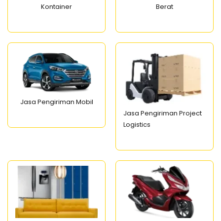
Kontainer
Berat
Jasa Pengiriman Mobil
Jasa Pengiriman Project
Logistics