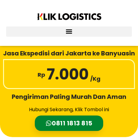
Lewati
ke
konten
Jasa Ekspedisi dari Jakarta ke Banyuasin
7.000
Rp
/Kg
Pengiriman Paling Murah Dan Aman
Hubungi Sekarang, Klik Tombol ini
0811 1813 815