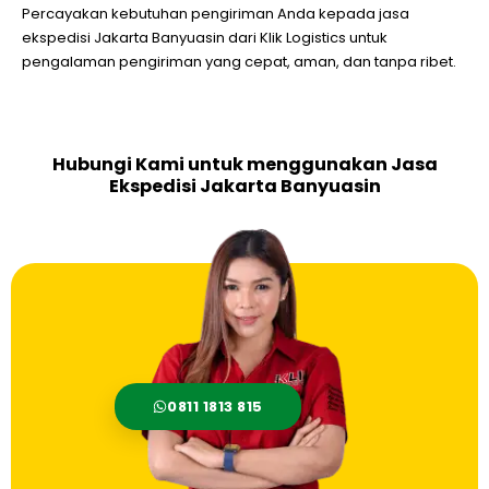
Percayakan kebutuhan pengiriman Anda kepada jasa
ekspedisi Jakarta Banyuasin dari Klik Logistics untuk
pengalaman pengiriman yang cepat, aman, dan tanpa ribet.
Hubungi Kami untuk menggunakan Jasa
Ekspedisi Jakarta Banyuasin
0811 1813 815