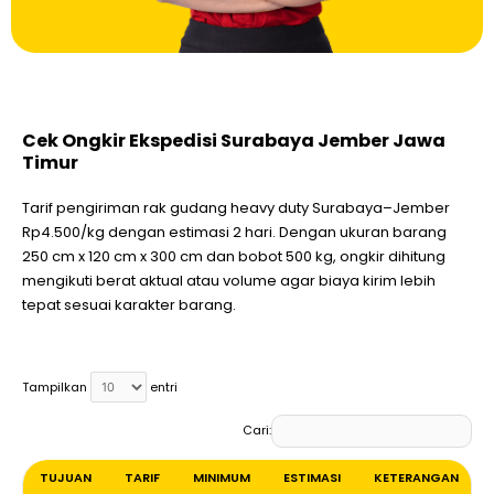
Cek Ongkir Ekspedisi Surabaya Jember Jawa
Timur
Tarif pengiriman rak gudang heavy duty Surabaya–Jember
Rp4.500/kg dengan estimasi 2 hari. Dengan ukuran barang
250 cm x 120 cm x 300 cm dan bobot 500 kg, ongkir dihitung
mengikuti berat aktual atau volume agar biaya kirim lebih
tepat sesuai karakter barang.
Tampilkan
entri
Cari:
TUJUAN
TARIF
MINIMUM
ESTIMASI
KETERANGAN