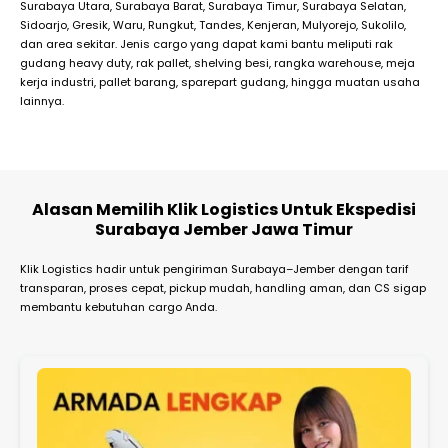
Surabaya Utara, Surabaya Barat, Surabaya Timur, Surabaya Selatan,
Sidoarjo, Gresik, Waru, Rungkut, Tandes, Kenjeran, Mulyorejo, Sukolilo,
dan area sekitar. Jenis cargo yang dapat kami bantu meliputi rak
gudang heavy duty, rak pallet, shelving besi, rangka warehouse, meja
kerja industri, pallet barang, sparepart gudang, hingga muatan usaha
lainnya.
Alasan Memilih Klik Logistics Untuk Ekspedisi
Surabaya Jember Jawa Timur
Klik Logistics hadir untuk pengiriman Surabaya–Jember dengan tarif
transparan, proses cepat, pickup mudah, handling aman, dan CS sigap
membantu kebutuhan cargo Anda.