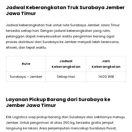
Jadwal Keberangkatan Truk Surabaya Jember
Jawa Timur
Jadwal keberangkatan truk untuk rute Surabaya Jember Jawa Timur
tersedia setiap hari. Dengan jadwal keberangkatan yang rutin,
pelanggan dapat menyesuaikan waktu pengiriman barang agar
proses distribusi dari Surabaya ke Jember menjadi lebih terencana,
efisien, dan tepat waktu.
Jadwal
Jam
Rute
Keberangkatan
Keberangkatan
Surabaya – Jember
Setiap Hari
14.00 WIB
Layanan Pickup Barang dari Surabaya ke
Jember Jawa Timur
Klik Logistics siap pickup barang dari Surabaya dan sekitarnya menuju
Jember. Untuk pengiriman di atas 250 kg, tersedia gratis jemput
langsung ke lokasi. Area penjemputan mencakup Surabaya Pusat,