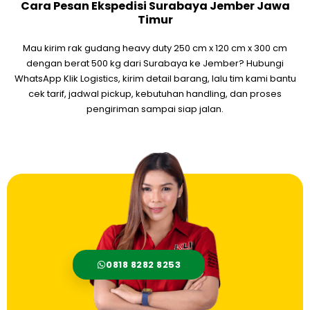
Cara Pesan Ekspedisi Surabaya Jember Jawa
Timur
Mau kirim rak gudang heavy duty 250 cm x 120 cm x 300 cm
dengan berat 500 kg dari Surabaya ke Jember? Hubungi
WhatsApp Klik Logistics, kirim detail barang, lalu tim kami bantu
cek tarif, jadwal pickup, kebutuhan handling, dan proses
pengiriman sampai siap jalan.
0818 8282 8253