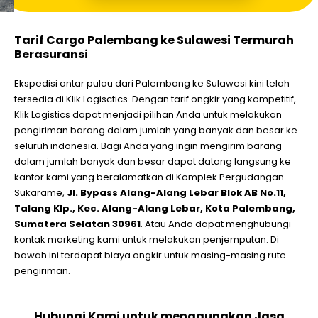
Tarif Cargo Palembang ke Sulawesi Termurah
Berasuransi
Ekspedisi antar pulau dari Palembang ke Sulawesi kini telah
tersedia di Klik Logisctics. Dengan tarif ongkir yang kompetitif,
Klik Logistics dapat menjadi pilihan Anda untuk melakukan
pengiriman barang dalam jumlah yang banyak dan besar ke
seluruh indonesia. Bagi Anda yang ingin mengirim barang
dalam jumlah banyak dan besar dapat datang langsung ke
kantor kami yang beralamatkan di Komplek Pergudangan
Sukarame,
Jl. Bypass Alang-Alang Lebar Blok AB No.11,
Talang Klp., Kec. Alang-Alang Lebar, Kota Palembang,
Sumatera Selatan 30961
. Atau Anda dapat menghubungi
kontak marketing kami untuk melakukan penjemputan. Di
bawah ini terdapat biaya ongkir untuk masing-masing rute
pengiriman.
Hubungi Kami untuk menggunakan Jasa