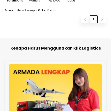
Palembang
Mamuju
Rp 10.00
100Kg
Menampilkan 1 sampai 6 dari 6 entri
❮
1
❯
Kenapa Harus Menggunakan Klik Logistics