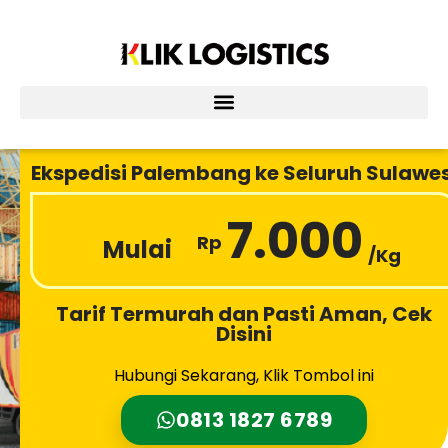
Lewati
ke
konten
Ekspedisi Palembang ke Seluruh Sulawes
7.000
Rp
Mulai
/Kg
Tarif Termurah dan Pasti Aman, Cek
Disini
Hubungi Sekarang, Klik Tombol ini
0813 1827 6789