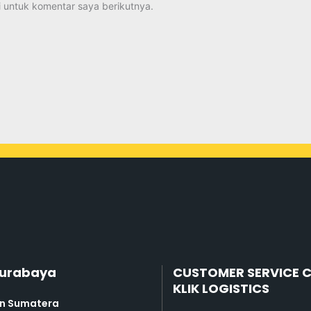
 untuk komentar saya berikutnya.
Surabaya
CUSTOMER SERVICE 
KLIK LOGISTICS
an Sumatera