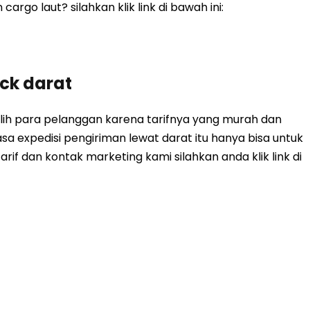
argo laut? silahkan klik link di bawah ini:
uck darat
pilih para pelanggan karena tarifnya yang murah dan
jasa expedisi pengiriman lewat darat itu hanya bisa untuk
rif dan kontak marketing kami silahkan anda klik link di