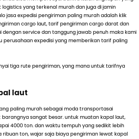
 logistics yang terkenal murah dan juga di jamin
o jasa expedisi pengiriman paling murah adalah klik
engiriman cargo laut, tarif pengiriman cargo darat dan
rtai dengan service dan tanggung jawab penuh maka kami
tu perusahaan expedisi yang memberikan tarif paling
i tiga rute pengiriman, yang mana untuk tarifnya
al laut
 yang paling murah sebagai moda transportasai
barangnya sangat besar. untuk muatan kapal laut,
i 4000 ton. dan waktu tempuh yang sedikit lebih
a ribuan ton, wajar saja biaya pengiriman lewat kapal