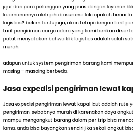
jujur dari para pelanggan yang puas dengan layanan klik
keamanannya oleh pihak asuransi. lalu apakah benar kal
logistics? belum tentu juga, akan tetapi dengan tarif p
tarif pengiriman cargo udara yang kami berikan di se
patut menyatakan bahwa klik logistics adalah salah sa
murah.
adapun untuk system pengiriman barang kami mempunya
masing – masaing berbeda.
Jasa expedisi pengiriman lewat kap
Jasa expedisi pengiriman lewat kapal laut adalah rute
pengiriman. sebabnya murah di karenakan daya angkut 
mampu mengangkut barang dalam per trip bisa mencapa
lama, anda bisa bayangkan sendiri jika sekali angkut bis