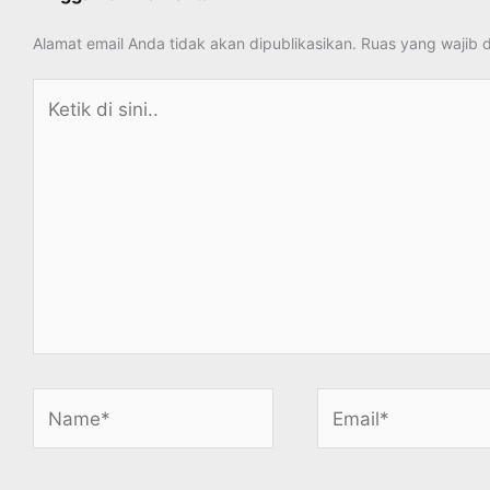
Alamat email Anda tidak akan dipublikasikan.
Ruas yang wajib 
Ketik
di
sini..
Name*
Email*