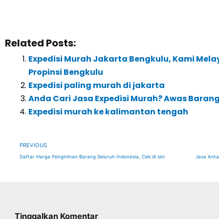
Related Posts:
Expedisi Murah Jakarta Bengkulu, Kami Mela
Propinsi Bengkulu
Expedisi paling murah di jakarta
Anda Cari Jasa Expedisi Murah? Awas Barang 
Expedisi murah ke kalimantan tengah
Prev
PREVIOUS
Daftar Harga Pengiriman Barang Seluruh Indonesia, Cek di sini
Tinggalkan Komentar