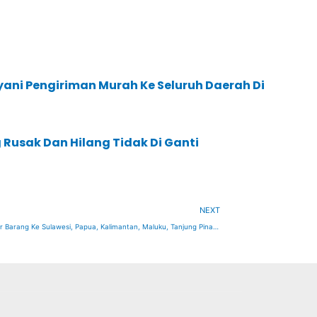
yani Pengiriman Murah Ke Seluruh Daerah Di
Rusak Dan Hilang Tidak Di Ganti
Next
NEXT
Jasa Antar Barang Ke Sulawesi, Papua, Kalimantan, Maluku, Tanjung Pinang, Natuna, Kupang Dan Mataram Murah Dan Aman