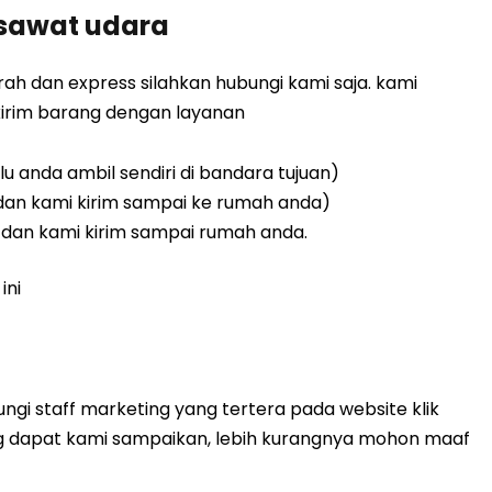
esawat udara
ah dan express silahkan hubungi kami saja. kami
irim barang dengan layanan
lu anda ambil sendiri di bandara tujuan)
 dan kami kirim sampai ke rumah anda)
 dan kami kirim sampai rumah anda.
ini
gi staff marketing yang tertera pada website klik
ang dapat kami sampaikan, lebih kurangnya mohon maaf