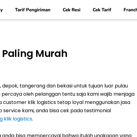
y
Tarif Pengiriman
Cek Resi
Cek Tarif
Franc
 Paling Murah
, depok, tangerang dan bekasi untuk tujuan luar pulau
i percaya oleh pelanggan tentu saja kami wajib menjaga
customer klik logistics tetap loyal menggunakan jasa
p service kami, anda bisa cek pada testimonial
klik logistics
.
ka anda bisa mempercayai bahwa itulah ungkapan yang