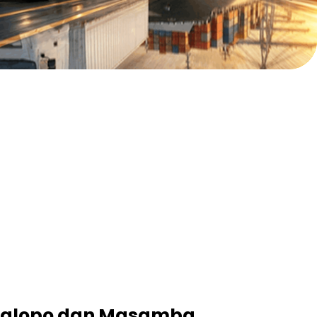
 Palopo dan Masamba