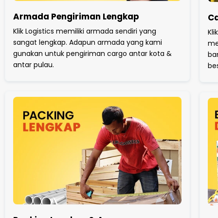
Armada Pengiriman Lengkap
Ca
Klik Logistics memiliki armada sendiri yang
Kli
sangat lengkap. Adapun armada yang kami
me
gunakan untuk pengiriman cargo antar kota &
ba
antar pulau.
be