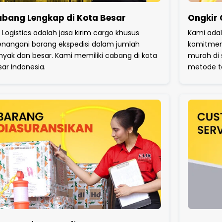
bang Lengkap di Kota Besar
Ongkir
k Logistics adalah jasa kirim cargo khusus
Kami ada
nangani barang ekspedisi dalam jumlah
komitmen
nyak dan besar. Kami memiliki cabang di kota
murah di 
sar Indonesia.
metode te