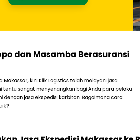
lopo dan Masamba Berasuransi
akassar, kini Klik Logistics telah melayani jasa
ni tentu sangat menyenangkan bagi Anda para pelaku
uhi dengan jasa ekspedisi karbitan. Bagaimana cara
aik?
kan Jasa Ekspedisi Makassar ke