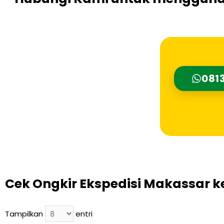
0813
Cek Ongkir Ekspedisi Makassar 
Tampilkan
entri