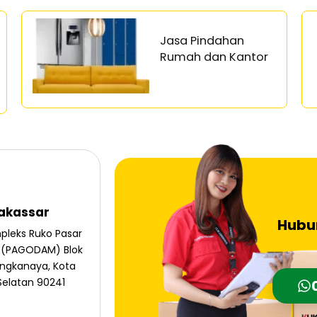
Jasa Pindahan
Rumah dan Kantor
Makassar
Hubu
pleks Ruko Pasar
 (PAGODAM) Blok
ringkanaya, Kota
Selatan 90241