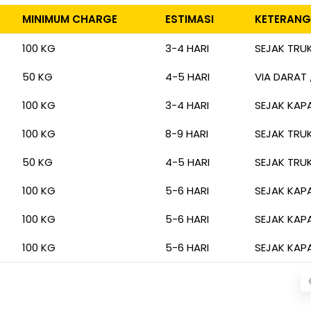
MINIMUM CHARGE
ESTIMASI
KETERAN
MINIMUM CHARGE
ESTIMASI
KETERAN
100 KG
3-4 HARI
SEJAK TRU
50 KG
4-5 HARI
VIA DARAT 
100 KG
3-4 HARI
SEJAK KAP
100 KG
8-9 HARI
SEJAK TRU
50 KG
4-5 HARI
SEJAK TRU
100 KG
5-6 HARI
SEJAK KAP
100 KG
5-6 HARI
SEJAK KAP
100 KG
5-6 HARI
SEJAK KAP