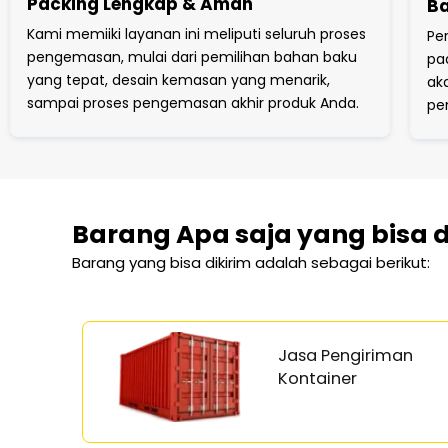
Packing Lengkap & Aman
Ba
Kami memiiki layanan ini meliputi seluruh proses
Pe
pengemasan, mulai dari pemilihan bahan baku
pa
yang tepat, desain kemasan yang menarik,
ak
sampai proses pengemasan akhir produk Anda.
pe
Barang Apa saja yang bisa 
Barang yang bisa dikirim adalah sebagai berikut:
Jasa Pengiriman
Kontainer