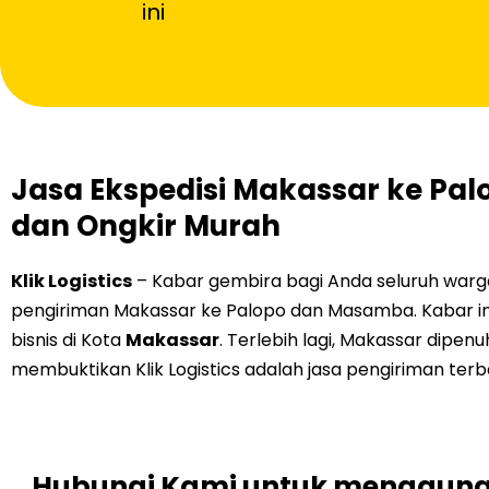
ini
Jasa Ekspedisi Makassar ke Pa
dan Ongkir Murah
Klik Logistics
– Kabar gembira bagi Anda seluruh warga M
pengiriman Makassar ke Palopo dan Masamba. Kabar i
bisnis di Kota
Makassar
. Terlebih lagi, Makassar dipen
membuktikan Klik Logistics adalah jasa pengiriman terb
Hubungi Kami untuk mengguna