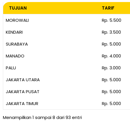
TUJUAN
TARIF
TUJUAN
TARIF
MOROWALI
Rp. 5.500
KENDARI
Rp. 3.500
SURABAYA
Rp. 5.000
MANADO
Rp. 4.000
PALU
Rp. 3.000
JAKARTA UTARA
Rp. 5.000
JAKARTA PUSAT
Rp. 5.000
JAKARTA TIMUR
Rp. 5.000
Menampilkan 1 sampai 8 dari 93 entri