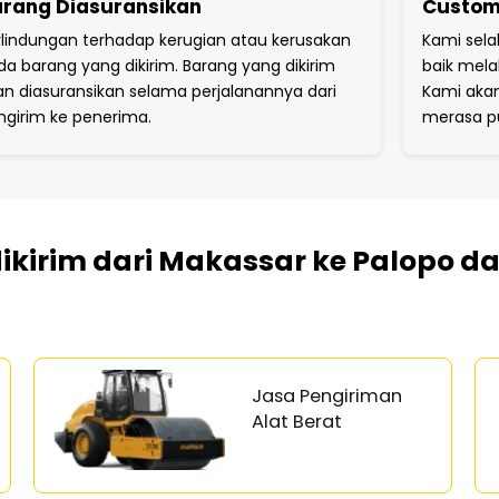
rang Diasuransikan
Custome
rlindungan terhadap kerugian atau kerusakan
Kami sela
da barang yang dikirim. Barang yang dikirim
baik melal
an diasuransikan selama perjalanannya dari
Kami aka
ngirim ke penerima.
merasa p
dikirim dari Makassar ke Palopo 
Jasa Pengiriman
Alat Berat