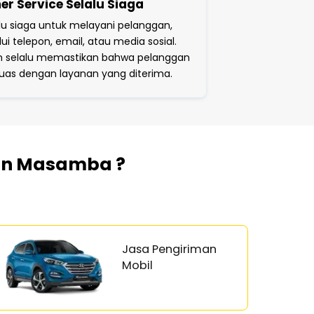
r Service Selalu Siaga
lu siaga untuk melayani pelanggan,
ui telepon, email, atau media sosial.
n selalu memastikan bahwa pelanggan
uas dengan layanan yang diterima.
dan Masamba ?
Jasa Pengiriman
Mobil