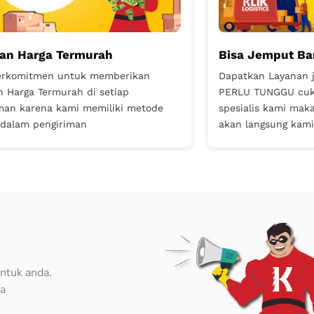
an Harga Termurah
Bisa Jemput B
erkomitmen untuk memberikan
Dapatkan Layanan 
 Harga Termurah di setiap
PERLU TUNGGU cuk
man karena kami memiliki metode
spesialis kami mak
 dalam pengiriman
akan langsung kam
ntuk anda.
ya