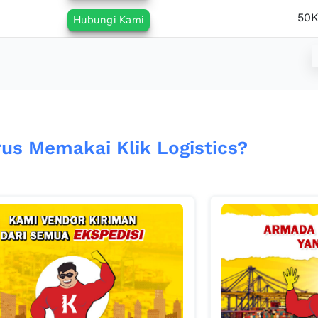
50K
Hubungi Kami
us Memakai Klik Logistics?