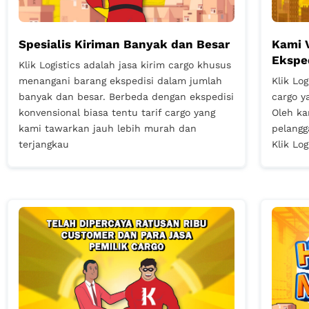
Spesialis Kiriman Banyak dan Besar
Kami 
Ekspe
Klik Logistics adalah jasa kirim cargo khusus
menangani barang ekspedisi dalam jumlah
Klik Lo
banyak dan besar. Berbeda dengan ekspedisi
cargo y
konvensional biasa tentu tarif cargo yang
Oleh ka
kami tawarkan jauh lebih murah dan
pelangg
terjangkau
Klik Log