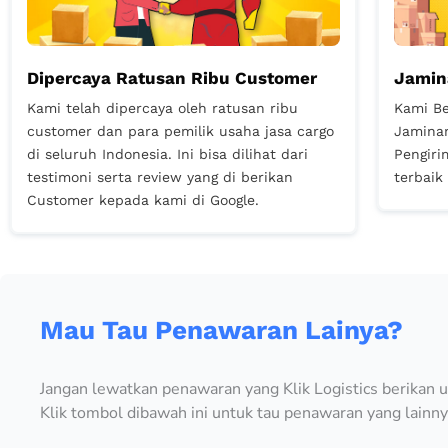
Dipercaya Ratusan Ribu Customer
Jamin
Kami telah dipercaya oleh ratusan ribu
Kami B
customer dan para pemilik usaha jasa cargo
Jaminan
di seluruh Indonesia. Ini bisa dilihat dari
Pengiri
testimoni serta review yang di berikan
terbaik
Customer kepada kami di Google.
Mau Tau Penawaran Lainya?
Jangan lewatkan penawaran yang Klik Logistics berikan u
Klik tombol dibawah ini untuk tau penawaran yang lainn