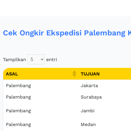
Cek Ongkir Ekspedisi Palembang 
Tampilkan
entri
ASAL
TUJUAN
ASAL
TUJUAN
Palembang
Jakarta
Palembang
Surabaya
Palembang
Jambi
Palembang
Medan