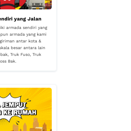
ndiri yang Jalan
liki armada sendiri yang
dapun armada yang kami
iriman antar kota &
kala besar antara lain
bak, Truk Fuso, Truk
oss Bak.