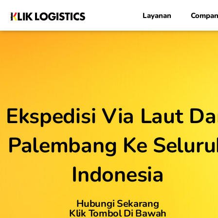
Lewati
Layanan
Compan
ke
konten
Ekspedisi Via Laut Da
Palembang Ke Seluru
Indonesia
Hubungi Sekarang
Klik Tombol Di Bawah