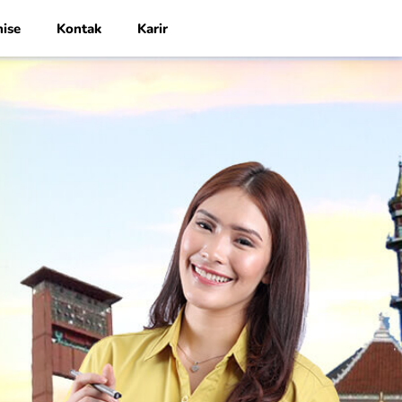
hise
Kontak
Karir