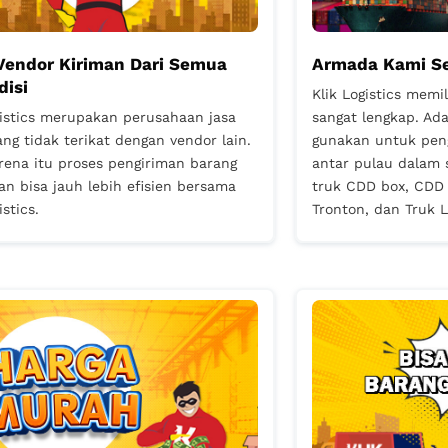
Vendor Kiriman Dari Semua
Armada Kami Se
disi
Klik Logistics memi
gistics merupakan perusahaan jasa
sangat lengkap. A
ang tidak terikat dengan vendor lain.
gunakan untuk peng
rena itu proses pengiriman barang
antar pulau dalam s
an bisa jauh lebih efisien bersama
truk CDD box, CDD 
istics.
Tronton, dan Truk L