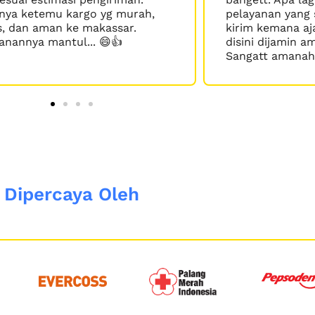
pelayanan yang sangat ramah. Mau
bar
kirim kemana aja coba cek"harga
ram
disini dijamin aman dan murah..
dan
Sangatt amanahhh
jad
Dipercaya Oleh