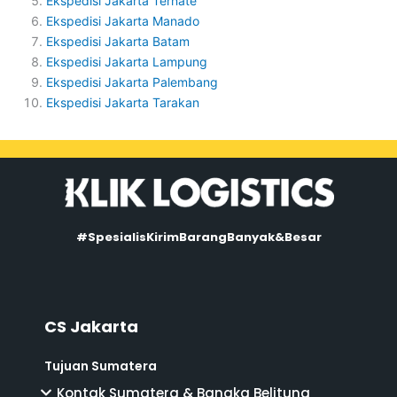
Ekspedisi Jakarta Ternate
Ekspedisi Jakarta Manado
Ekspedisi Jakarta Batam
Ekspedisi Jakarta Lampung
Ekspedisi Jakarta Palembang
Ekspedisi Jakarta Tarakan
#SpesialisKirimBarangBanyak&Besar
CS Jakarta
Tujuan Sumatera
Kontak Sumatera & Bangka Belitung