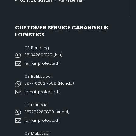
Kontak Batam - All Provinsi
CUSTOMER SERVICE CABANG KLIK
LOGISTICS
CS Bandung
081342899120‬ (Ica)
[email protected]
CS Balikpapan
0877 8282 7588 (Nanda)
[email protected]
CS Manado
087722282829 (Angel)
[email protected]
CS Makassar