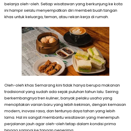
belanja oleh-oleh. Setiap wisatawan yang berkunjung ke kota
ini hampir selalu menyempatkan diri membeli buah tangan
khas untuk keluarga, teman, atau rekan kerja di rumah.
Oleh-oleh khas Semarang kini tidak hanya berupa makanan
tradisional yang sudah ada sejak puluhan tahun lalu. Seiring
berkembangnya tren kuliner, banyak pelaku usaha yang
menciptakan varian baru yang lebih kekinian, dengan kemasan
modern, inovasi rasa, dan tentunya daya tahan yang lebih
lama. Hal ini sangat membantu wisatawan yang menempuh
perjalanan jauh agar oleh-oleh tetap dalam kondisi prima
hingga sampai ke tangan penerima.