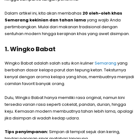
Dalam artikel ini, kita akan membahas
20 oleh-oleh khas
Semarang kekinian dan tahan lama
yang wajib Anda
pertimbangkan. Mulai dari makanan tradisional dengan
sentuhan modern hingga kerajinan khas yang awet disimpan.
1. Wingko Babat
Wingko Babat adalah salah satu ikon kuliner
Semarang
yang
berbahan dasar kelapa parut dan tepung ketan. Teksturnya
kenyal dengan aroma kelapa yang khas, membuatnya menjadi
camilan favorit banyak orang.
Dulu, Wingko Babat hanya memiliki rasa original, namun kini
tersedia varian rasa seperti cokelat, pandan, durian, hingga
keju. Kemasan modern membuatnya tahan lebih lama, apalagi
jika disimpan di wadah kedap udara.
Tips penyimpanan:
Simpan di tempat sejuk dan kering,
hindari paparan sinar matahari langsung.