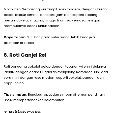
Mochi asal Semarang kini tampil lebih modern, dengan ukuran
besar, tekstur lembut, dan beragam isian seperti kacang
merah, cokelat, matcha, hingga tiramisu. Kemasan elegan
membuatnya cocok untuk hadiah.
Daya tahan:
3–5 hari pada suhu ruang, lebih lama jika
disimpan di kulkas.
6. Roti Ganjel Rel
Roti berwarna cokelat gelap dengan taburan wijen ini dulunya
identik dengan acara Dugderan menjelang Ramadan. Kini, ada
versi mini dengan rasa modern seperti cokelat, pandan, dan
cappuccino.
Tips simpan:
Bungkus rapat dan simpan di lemari pendingin
untuk mempertahankan kelembutan.
7. Brilian Cake