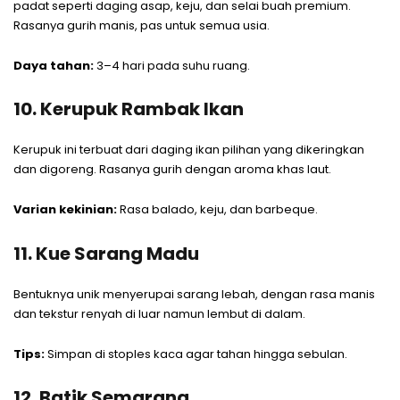
padat seperti daging asap, keju, dan selai buah premium.
Rasanya gurih manis, pas untuk semua usia.
Daya tahan:
3–4 hari pada suhu ruang.
10. Kerupuk Rambak Ikan
Kerupuk ini terbuat dari daging ikan pilihan yang dikeringkan
dan digoreng. Rasanya gurih dengan aroma khas laut.
Varian kekinian:
Rasa balado, keju, dan barbeque.
11. Kue Sarang Madu
Bentuknya unik menyerupai sarang lebah, dengan rasa manis
dan tekstur renyah di luar namun lembut di dalam.
Tips:
Simpan di stoples kaca agar tahan hingga sebulan.
12. Batik Semarang