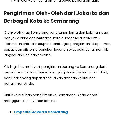
Pilih oleh-oleh yang aman dibawa bepergian jauh.
Pengiriman Oleh-Oleh dari Jakarta dan
Berbagai Kota ke Semarang
Oleh-oleh khas Semarang yang tahan lama dan kekinian juga
banyak dikirim dari berbagai kota di Indonesia, baik untuk
kebutuhan pribadi maupun bisnis. Agar pengiriman tetap aman,
cepat, dan efisien, diperlukan layanan ekspedisi yang memiliki
jangkauan luas dan fleksibel.
Klik Logistics melayani pengiriman barang ke Semarang dari
berbagai kota di Indonesia dengan pilihan layanan darat, laut,
dan udara yang dapat disesuaikan dengan kebutuhan
pengiriman Anda.
Untuk kebutuhan pengiriman ke Semarang, Anda dapat
menggunakan layanan berikut:
Ekspedisi Jakarta Semarang