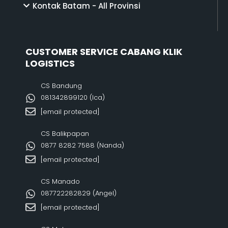
Kontak Batam - All Provinsi
CUSTOMER SERVICE CABANG KLIK
LOGISTICS
CS Bandung
081342899120‬ (Ica)
[email protected]
CS Balikpapan
0877 8282 7588 (Nanda)
[email protected]
CS Manado
087722282829 (Angel)
[email protected]