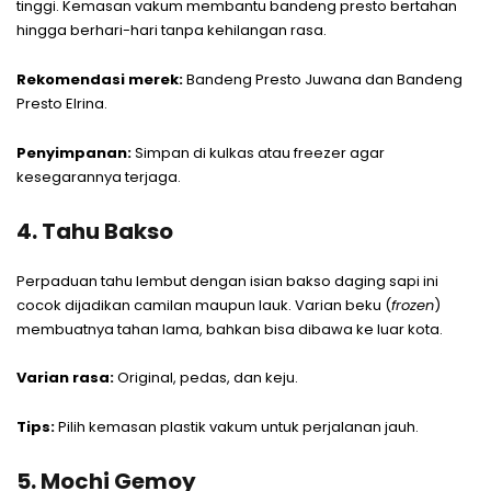
tinggi. Kemasan vakum membantu bandeng presto bertahan
hingga berhari-hari tanpa kehilangan rasa.
Rekomendasi merek:
Bandeng Presto Juwana dan Bandeng
Presto Elrina.
Penyimpanan:
Simpan di kulkas atau freezer agar
kesegarannya terjaga.
4. Tahu Bakso
Perpaduan tahu lembut dengan isian bakso daging sapi ini
cocok dijadikan camilan maupun lauk. Varian beku (
frozen
)
membuatnya tahan lama, bahkan bisa dibawa ke luar kota.
Varian rasa:
Original, pedas, dan keju.
Tips:
Pilih kemasan plastik vakum untuk perjalanan jauh.
5. Mochi Gemoy