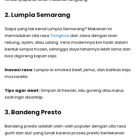
2. Lumpia Semarang
Siapa yang tak kenal Lumpia Semarang? Makanan ini
memadukan cita rasa
Tionghoa
dan Jawa dengan isian
rebung, ayam, atau udang. Versi modernnya kini hadir dalam
bentuk lumpia frozen, sehingga daya tahannya lebih lama dan
bisa digoreng kapan saja.
Inovasi rasa:
Lumpia isi smoked beef, jamur, dan bahkan keju
mozzarella.
Tips agar awet:
Simpan di freezer, lalu goreng atau kukus
saat ingin disantap.
3. Bandeng Presto
Bandeng presto adalah oleh-oleh populer dengan cita rasa
gurih dan duri yang lunak karena proses presto bertekanan