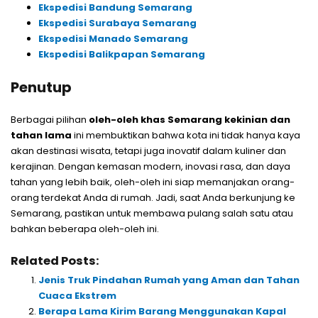
Ekspedisi Bandung Semarang
Ekspedisi Surabaya Semarang
Ekspedisi Manado Semarang
Ekspedisi Balikpapan Semarang
Penutup
Berbagai pilihan
oleh-oleh khas Semarang kekinian dan
tahan lama
ini membuktikan bahwa kota ini tidak hanya kaya
akan destinasi wisata, tetapi juga inovatif dalam kuliner dan
kerajinan. Dengan kemasan modern, inovasi rasa, dan daya
tahan yang lebih baik, oleh-oleh ini siap memanjakan orang-
orang terdekat Anda di rumah. Jadi, saat Anda berkunjung ke
Semarang, pastikan untuk membawa pulang salah satu atau
bahkan beberapa oleh-oleh ini.
Related Posts:
Jenis Truk Pindahan Rumah yang Aman dan Tahan
Cuaca Ekstrem
Berapa Lama Kirim Barang Menggunakan Kapal