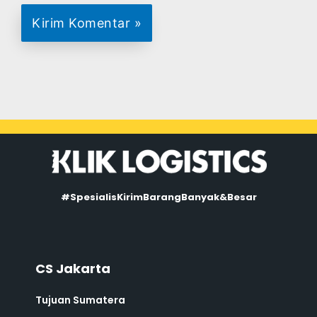
#SpesialisKirimBarangBanyak&Besar
CS Jakarta
Tujuan Sumatera