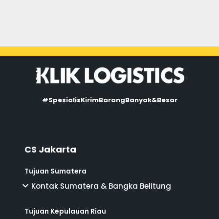
#SpesialisKirimBarangBanyak&Besar
CS Jakarta
Tujuan Sumatera
Kontak Sumatera & Bangka Belitung
Tujuan Kepulauan Riau