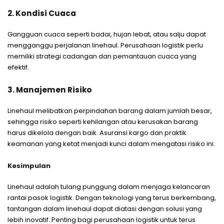
2. Kondisi Cuaca
Gangguan cuaca seperti badai, hujan lebat, atau salju dapat
mengganggu perjalanan linehaul. Perusahaan logistik perlu
memiliki strategi cadangan dan pemantauan cuaca yang
efektif.
3. Manajemen Risiko
Linehaul melibatkan perpindahan barang dalam jumlah besar,
sehingga risiko seperti kehilangan atau kerusakan barang
harus dikelola dengan baik. Asuransi kargo dan praktik
keamanan yang ketat menjadi kunci dalam mengatasi risiko ini.
Kesimpulan
Linehaul adalah tulang punggung dalam menjaga kelancaran
rantai pasok logistik. Dengan teknologi yang terus berkembang,
tantangan dalam linehaul dapat diatasi dengan solusi yang
lebih inovatif. Penting bagi perusahaan logistik untuk terus