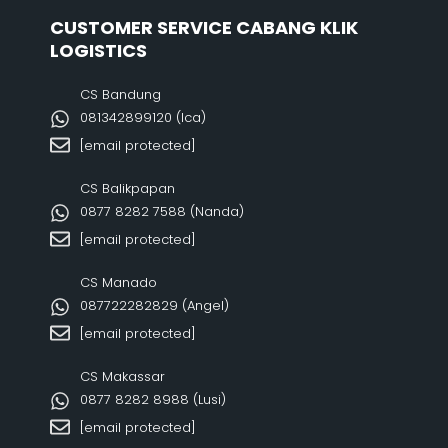
CUSTOMER SERVICE CABANG KLIK
LOGISTICS
CS Bandung
081342899120‬ (Ica)
[email protected]
CS Balikpapan
0877 8282 7588 (Nanda)
[email protected]
CS Manado
087722282829 (Angel)
[email protected]
CS Makassar
0877 8282 8988 (Lusi)
[email protected]