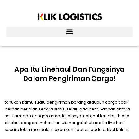
Lewati
ke
konten
Apa Itu Linehaul Dan Fungsinya
Dalam Pengiriman Cargo!
tahukah kamu suatu pengiriman barang ataupun cargo tidak
pernah berjalan secara statis. selalu ada perpindahan antara
satu armada dengan armada lainnya. nah, hal tersebut biasa
disebut dengan linehaul. untuk mengetahui apa itu line haul
secara lebih mendalam akan kami bahas pada artikel kali ini.