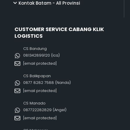
Kontak Batam - All Provinsi
CUSTOMER SERVICE CABANG KLIK
LOGISTICS
CS Bandung
081342899120‬ (Ica)
[email protected]
CS Balikpapan
0877 8282 7588 (Nanda)
[email protected]
CS Manado
087722282829 (Angel)
[email protected]