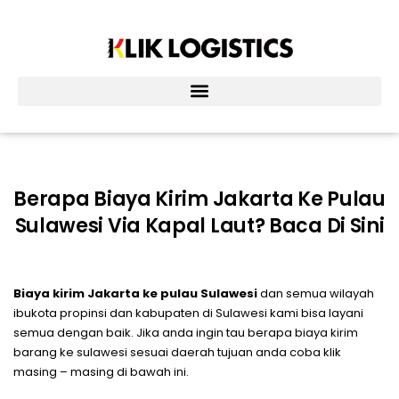
Lewati
ke
konten
Berapa Biaya Kirim Jakarta Ke Pulau
Sulawesi Via Kapal Laut? Baca Di Sini
Biaya kirim Jakarta ke pulau Sulawesi
dan semua wilayah
ibukota propinsi dan kabupaten di Sulawesi kami bisa layani
semua dengan baik. Jika anda ingin tau berapa biaya kirim
barang ke sulawesi sesuai daerah tujuan anda coba klik
masing – masing di bawah ini.