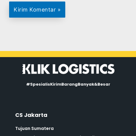
#SpesialisKirimBarangBanyak&Besar
CS Jakarta
Tujuan Sumatera