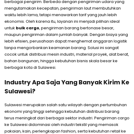
berbagai pengirim. Berbeda dengan pengiriman udara yang
mengutamakan kecepatan, pengiriman laut membutuhkan
waktu lebih lama, tetapi menawarkan tarif yang jauh lebih
ekonomis. Oleh karena itu, layanan ini menjadi pilihan ideal
untuk
bulk cargo
, pengiriman barang bertonase besar,
maupun pengiriman dalam jumlah banyak. Dengan biaya yang
lebih efisien, perusahaan dapat menghemat anggaran logistik
tanpa mengorbankan keamanan barang. Solusi ini sangat
cocok untuk distribusi mesin industri, material proyek, alat berat,
bahan bangunan, hingga kebutuhan bisnis skala besar ke
berbagai kota di Sulawesi.
Industry Apa Saja Yang Banyak Kirim Ke
Sulawesi?
Sulawesi merupakan salah satu wilayah dengan pertumbuhan
ekonomi yang tinggi sehingga kebutuhan distribusi barang
terus meningkat dari berbagai sektor industri. Pengiriman cargo
ke Sulawesi didominasi oleh industri tekstil yang memasok
pakaian, kain, perlengkapan fashion, serta kebutuhan retail ke