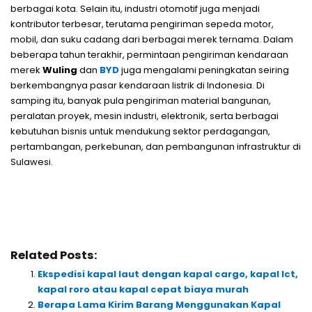
berbagai kota. Selain itu, industri otomotif juga menjadi
kontributor terbesar, terutama pengiriman sepeda motor,
mobil, dan suku cadang dari berbagai merek ternama. Dalam
beberapa tahun terakhir, permintaan pengiriman kendaraan
merek
Wuling
dan
BYD
juga mengalami peningkatan seiring
berkembangnya pasar kendaraan listrik di Indonesia. Di
samping itu, banyak pula pengiriman material bangunan,
peralatan proyek, mesin industri, elektronik, serta berbagai
kebutuhan bisnis untuk mendukung sektor perdagangan,
pertambangan, perkebunan, dan pembangunan infrastruktur di
Sulawesi.
Related Posts:
Ekspedisi kapal laut dengan kapal cargo, kapal lct,
kapal roro atau kapal cepat biaya murah
Berapa Lama Kirim Barang Menggunakan Kapal