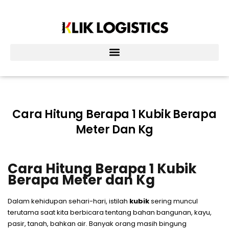
Lewati
ke
konten
Cara Hitung Berapa 1 Kubik Berapa
Meter Dan Kg
Cara Hitung Berapa 1 Kubik
Berapa Meter dan Kg
Dalam kehidupan sehari-hari, istilah
kubik
sering muncul
terutama saat kita berbicara tentang bahan bangunan, kayu,
pasir, tanah, bahkan air. Banyak orang masih bingung