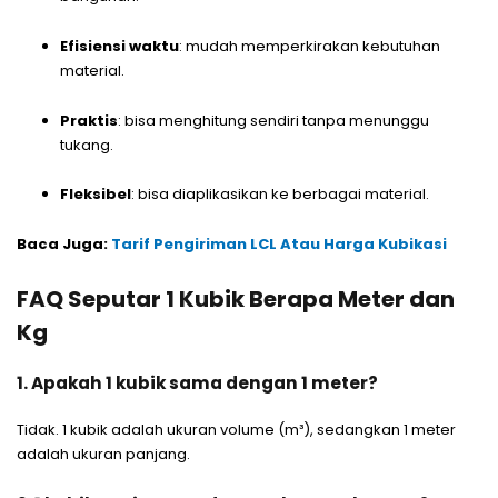
Efisiensi waktu
: mudah memperkirakan kebutuhan
material.
Praktis
: bisa menghitung sendiri tanpa menunggu
tukang.
Fleksibel
: bisa diaplikasikan ke berbagai material.
Baca Juga:
Tarif Pengiriman LCL Atau Harga Kubikasi
FAQ Seputar 1 Kubik Berapa Meter dan
Kg
1. Apakah 1 kubik sama dengan 1 meter?
Tidak. 1 kubik adalah ukuran volume (m³), sedangkan 1 meter
adalah ukuran panjang.