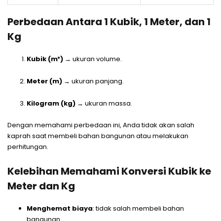
Perbedaan Antara 1 Kubik, 1 Meter, dan 1
Kg
Kubik (m³)
→ ukuran volume.
Meter (m)
→ ukuran panjang.
Kilogram (kg)
→ ukuran massa.
Dengan memahami perbedaan ini, Anda tidak akan salah
kaprah saat membeli bahan bangunan atau melakukan
perhitungan.
Kelebihan Memahami Konversi Kubik ke
Meter dan Kg
Menghemat biaya
: tidak salah membeli bahan
bangunan.