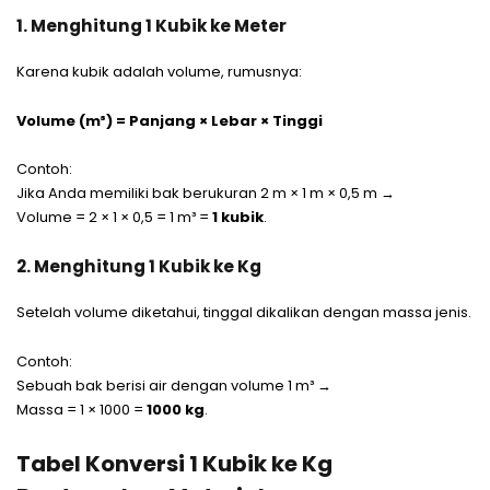
1. Menghitung 1 Kubik ke Meter
Karena kubik adalah volume, rumusnya:
Volume (m³) = Panjang × Lebar × Tinggi
Contoh:
Jika Anda memiliki bak berukuran 2 m × 1 m × 0,5 m →
Volume = 2 × 1 × 0,5 = 1 m³ =
1 kubik
.
2. Menghitung 1 Kubik ke Kg
Setelah volume diketahui, tinggal dikalikan dengan massa jenis.
Contoh:
Sebuah bak berisi air dengan volume 1 m³ →
Massa = 1 × 1000 =
1000 kg
.
Tabel Konversi 1 Kubik ke Kg