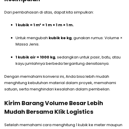
Dari pembahasan di atas, dapat kita simpulkan:
1 kubik = 1 m³ = 1 m × 1 m × 1 m.
Untuk mengubah
kubik ke kg
, gunakan rumus: Volume ×
Massa Jenis.
1 kubik air = 1000 kg
, sedangkan untuk pasir, batu, atau
kayu jumlahnya berbeda tergantung densitasnya.
Dengan memahami konversi ini, Anda bisa lebih mudah
menghitung kebutuhan material dalam proyek, memahami
satuan, serta menghindari kesalahan dalam pembelian.
Kirim Barang Volume Besar Lebih
Mudah Bersama Klik Logistics
Setelah memahami cara menghitung 1 kubik ke meter maupun