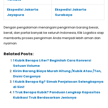
Ekspedisi Jakarta
Ekspedisi Jakarta
Jayapura
Surabaya
Dengan pengalaman menangani pengiriman barang besar,
berat, dan partai banyak ke seluruh Indonesia, Klik Logistics siap
membantu proses pengiriman Anda menjadi lebih aman dan
nyaman.
Related Posts:
1 Kubik Berapa Liter? Beginilah Cara Konversi
Satuan Volume
Kirim Barang Biaya Murah Hitung /Kubik Atau /Ton,
Disini Cargonya
1 Kubik Berapa Kg? Simak Penjelasan Selengkapnya
di Sini!
1 Truk Berapa Kubik? Panduan Lengkap Kapasitas
Kubikasi Truk Berdasarkan Jenisnya