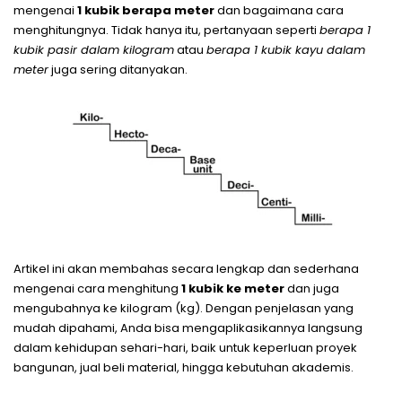
mengenai
1 kubik berapa meter
dan bagaimana cara
menghitungnya. Tidak hanya itu, pertanyaan seperti
berapa 1
kubik pasir dalam kilogram
atau
berapa 1 kubik kayu dalam
meter
juga sering ditanyakan.
Artikel ini akan membahas secara lengkap dan sederhana
mengenai cara menghitung
1 kubik ke meter
dan juga
mengubahnya ke kilogram (kg). Dengan penjelasan yang
mudah dipahami, Anda bisa mengaplikasikannya langsung
dalam kehidupan sehari-hari, baik untuk keperluan proyek
bangunan, jual beli material, hingga kebutuhan akademis.