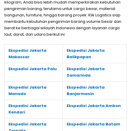
kilogram, Anda bisa lebih mudah memperkirakan kebutuhan
pengiriman barang, terutama untuk cargo besar, material
bangunan, furniture, hingga barang proyek. Klik Logistics siap
membantu kebutuhan pengiriman barang volume besar dan
berat ke berbagai wilayah Indonesia dengan layanan cargo
laut, darat, dan udara berikut ini:
Ekspedisi Jakarta
Ekspedisi Jakarta
Makassar
Balikpapan
Ekspedisi Jakarta Palu
Ekspedisi Jakarta
Samarinda
Ekspedisi Jakarta
Ekspedisi Jakarta
Manado
Banjarmasin
Ekspedisi Jakarta
Ekspedisi Jakarta Ambon
Kendari
Ekspedisi Jakarta
Ekspedisi Jakarta Batam
Ternate