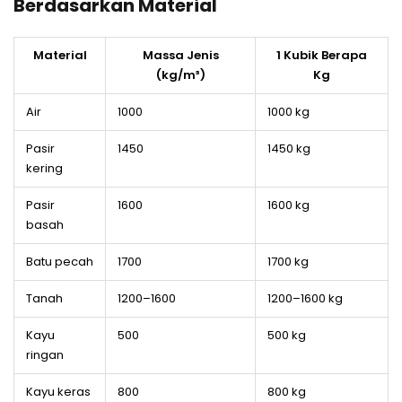
Berdasarkan Material
Material
Massa Jenis
1 Kubik Berapa
(kg/m³)
Kg
Air
1000
1000 kg
Pasir
1450
1450 kg
kering
Pasir
1600
1600 kg
basah
Batu pecah
1700
1700 kg
Tanah
1200–1600
1200–1600 kg
Kayu
500
500 kg
ringan
Kayu keras
800
800 kg