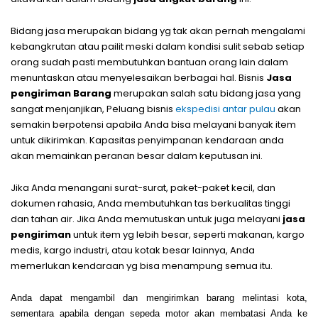
Bidang jasa merupakan bidang yg tak akan pernah mengalami
kebangkrutan atau pailit meski dalam kondisi sulit sebab setiap
orang sudah pasti membutuhkan bantuan orang lain dalam
menuntaskan atau menyelesaikan berbagai hal. Bisnis
Jasa
pengiriman Barang
merupakan salah satu bidang jasa yang
sangat menjanjikan, Peluang bisnis
ekspedisi antar pulau
akan
semakin berpotensi apabila Anda bisa melayani banyak item
untuk dikirimkan. Kapasitas penyimpanan kendaraan anda
akan memainkan peranan besar dalam keputusan ini.
Jika Anda menangani surat-surat, paket-paket kecil, dan
dokumen rahasia, Anda membutuhkan tas berkualitas tinggi
dan tahan air. Jika Anda memutuskan untuk juga melayani
jasa
pengiriman
untuk item yg lebih besar, seperti makanan, kargo
medis, kargo industri, atau kotak besar lainnya, Anda
memerlukan kendaraan yg bisa menampung semua itu.
Anda dapat mengambil dan mengirimkan barang melintasi kota,
sementara apabila dengan sepeda motor akan membatasi Anda ke