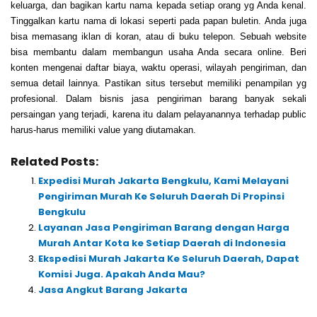
keluarga, dan bagikan kartu nama kepada setiap orang yg Anda kenal.
Tinggalkan kartu nama di lokasi seperti pada papan buletin. Anda juga
bisa memasang iklan di koran, atau di buku telepon. Sebuah website
bisa membantu dalam membangun usaha Anda secara online. Beri
konten mengenai daftar biaya, waktu operasi, wilayah pengiriman, dan
semua detail lainnya. Pastikan situs tersebut memiliki penampilan yg
profesional. Dalam bisnis jasa pengiriman barang banyak sekali
persaingan yang terjadi, karena itu dalam pelayanannya terhadap public
harus-harus memiliki value yang diutamakan.
Related Posts:
Expedisi Murah Jakarta Bengkulu, Kami Melayani
Pengiriman Murah Ke Seluruh Daerah Di Propinsi
Bengkulu
Layanan Jasa Pengiriman Barang dengan Harga
Murah Antar Kota ke Setiap Daerah di Indonesia
Ekspedisi Murah Jakarta Ke Seluruh Daerah, Dapat
Komisi Juga. Apakah Anda Mau?
Jasa Angkut Barang Jakarta