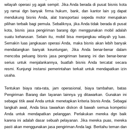
wilayah operasi yg agak sempit. Jika Anda berada di pusat bisnis kota
yg ramai dgn banyak firma hukum, bank, dan kantor lain yg dapat
mendukung bisnis Anda, alat transportasi sepeda motor merupakan
pilihan terbaik bagi pemula. Sebaliknya, jika Anda tidak berada di pusat
kota, bisnis jasa pengiriman barang dgn menggunakan mobil adalah
suatu keharusan. Selain itu, mobil bisa menjangkau wilayah yg luas.
Semakin luas jangkauan operasi Anda, maka bisnis akan lebih banyak
mendatangkan banyak keuntungan, Jika Anda benar-benar dalam
mencoba peluang bisnis jasa pengiriman barang ini dan benar-benar
serius untuk menjalankannya, buatlah bisnis Anda tercatat secara
resmi. Kunjungi instansi pemerintahan terkait untuk mendapatkan izin
usaha.
Tentukan biaya rata-rata, jam operasional, biaya tambahan, batas
Pengiriman Barang dan layanan lainnya yg ditawarkan. Gunakan ini
sebagai titik awal Anda untuk menetapkan kriteria bisnis Anda. Sebagai
langkah awal, Anda bisa tawarkan diskon di bawah semua kompetisi
Anda untuk mendapatkan pelanggan. Perlakukan mereka dgn baik
karena ini adalah dasar sebuah pelayanan. Jika mereka puas, mereka
pasti akan menggunakan jasa pengiriman Anda lagi. Beritahu teman dan