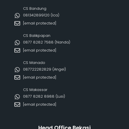
CS Bandung
081342899120‬ (Ica)
[email protected]
CS Balikpapan
0877 8282 7588 (Nanda)
[email protected]
CS Manado
087722282829 (Angel)
[email protected]
CS Makassar
0877 8282 8988 (Lusi)
[email protected]
Head Office Bekasi