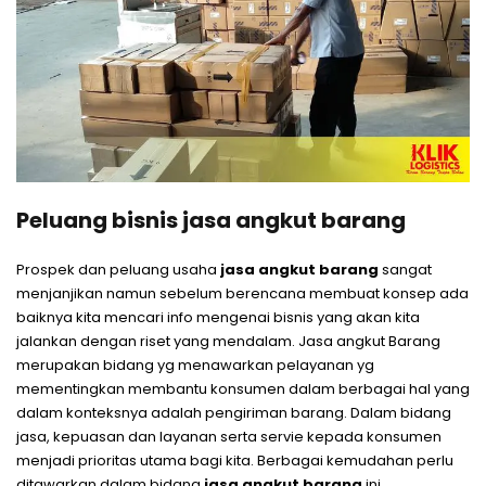
Peluang bisnis jasa angkut barang
Prospek dan peluang usaha
jasa angkut barang
sangat
menjanjikan namun sebelum berencana membuat konsep ada
baiknya kita mencari info mengenai bisnis yang akan kita
jalankan dengan riset yang mendalam. Jasa angkut Barang
merupakan bidang yg menawarkan pelayanan yg
mementingkan membantu konsumen dalam berbagai hal yang
dalam konteksnya adalah pengiriman barang. Dalam bidang
jasa, kepuasan dan layanan serta servie kepada konsumen
menjadi prioritas utama bagi kita. Berbagai kemudahan perlu
ditawarkan dalam bidang
jasa angkut barang
ini.