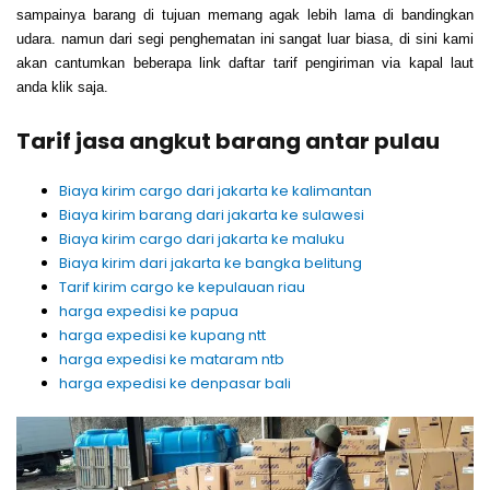
sampainya barang di tujuan memang agak lebih lama di bandingkan
udara. namun dari segi penghematan ini sangat luar biasa, di sini kami
akan cantumkan beberapa link daftar tarif pengiriman via kapal laut
anda klik saja.
Tarif jasa angkut barang antar pulau
Biaya kirim cargo dari jakarta ke kalimantan
Biaya kirim barang dari jakarta ke sulawesi
Biaya kirim cargo dari jakarta ke maluku
Biaya kirim dari jakarta ke bangka belitung
Tarif kirim cargo ke kepulauan riau
harga expedisi ke papua
harga expedisi ke kupang ntt
harga expedisi ke mataram ntb
harga expedisi ke denpasar bali