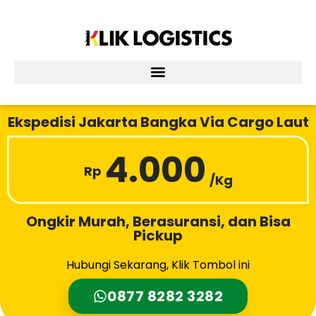
Lewati
ke
konten
Ekspedisi Jakarta Bangka Via Cargo Laut
4.000
Rp
/Kg
Ongkir Murah, Berasuransi, dan Bisa
Pickup
Hubungi Sekarang, Klik Tombol ini
0877 8282 3282