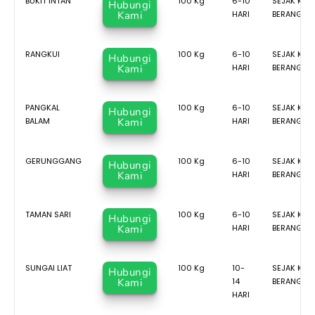
BUKIT INTAN
100 Kg
6-10
SEJAK KAP
Hubungi
Kami
HARI
BERANGKA
RANGKUI
100 Kg
6-10
SEJAK KAP
Hubungi
Kami
HARI
BERANGKA
PANGKAL
100 Kg
6-10
SEJAK KAP
Hubungi
BALAM
Kami
HARI
BERANGKA
GERUNGGANG
100 Kg
6-10
SEJAK KAP
Hubungi
Kami
HARI
BERANGKA
TAMAN SARI
100 Kg
6-10
SEJAK KAP
Hubungi
Kami
HARI
BERANGKA
SUNGAI LIAT
100 Kg
10-
SEJAK KAP
Hubungi
Kami
14
BERANGKA
HARI