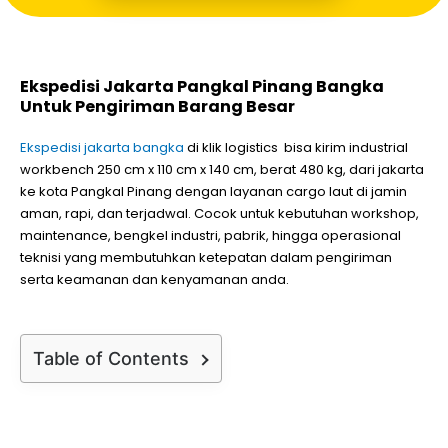
Ekspedisi Jakarta Pangkal Pinang Bangka
Untuk Pengiriman Barang Besar
Ekspedisi jakarta bangka
di klik logistics bisa kirim industrial
workbench 250 cm x 110 cm x 140 cm, berat 480 kg, dari jakarta
ke kota Pangkal Pinang dengan layanan cargo laut di jamin
aman, rapi, dan terjadwal. Cocok untuk kebutuhan workshop,
maintenance, bengkel industri, pabrik, hingga operasional
teknisi yang membutuhkan ketepatan dalam pengiriman
serta keamanan dan kenyamanan anda.
Table of Contents