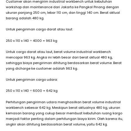
Customer akan mengirim industrial workbench untuk kebutuhan
workshop dan maintenance dari Jakarta ke Pangkal Pinang dengan
ukuran panjang 250 cm, lebar 110 cm, dan tinggi 140 cm. Berat aktual
barang adalah 480 kg.
Untuk pengiriman cargo darat atau laut:
250 x 110 x 140 ÷ 4000 = 963 kg
Untuk cargo darat atau laut, berat volume industrial workbench
mencapai 963 kg. Angka ini lebih besar dari berat aktual 480 kg,
sehingga biaya pengiriman dihitung berdasarkan berat volume. Berat
yang dicharge ke customer adalah 963 kg.
Untuk pengiriman cargo udara:
250 x 110 x 140 ÷ 6000 = 642 kg
Perhitungan pengiriman udara menghasilkan berat volume industrial
workbench sebesar 642 kg. Meskipun berat aktualnya 480 kg, ukuran
kemasan barang yang cukup besar membuat kebutuhan ruang kargo
menjadi faktor penting dalam perhitungan biaya kirim. Oleh karena itu,
ongkir akan dihitung berdasarkan berat volume, yaitu 642 kg.