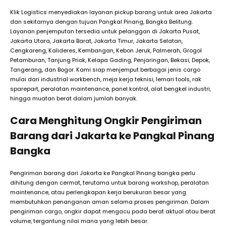
Klik Logistics menyediakan layanan pickup barang untuk area Jakarta
dan sekitarnya dengan tujuan Pangkal Pinang, Bangka Belitung.
Layanan penjemputan tersedia untuk pelanggan di Jakarta Pusat,
Jakarta Utara, Jakarta Barat, Jakarta Timur, Jakarta Selatan,
Cengkareng, Kalideres, Kembangan, Kebon Jeruk, Palmerah, Grogol
Petamburan, Tanjung Priok, Kelapa Gading, Penjaringan, Bekasi, Depok,
Tangerang, dan Bogor. Kami siap menjemput berbagai jenis cargo
mulai dari industrial workbench, meja kerja teknisi, lemari tools, rak
sparepart, peralatan maintenance, panel kontrol, alat bengkel industri,
hingga muatan berat dalam jumlah banyak.
Cara Menghitung Ongkir Pengiriman
Barang dari Jakarta ke Pangkal Pinang
Bangka
Pengiriman barang dari Jakarta ke Pangkal Pinang bangka perlu
dihitung dengan cermat, terutama untuk barang workshop, peralatan
maintenance, atau perlengkapan kerja berukuran besar yang
membutuhkan penanganan aman selama proses pengiriman. Dalam
pengiriman cargo, ongkir dapat mengacu pada berat aktual atau berat
volume, tergantung nilai mana yang lebih besar.