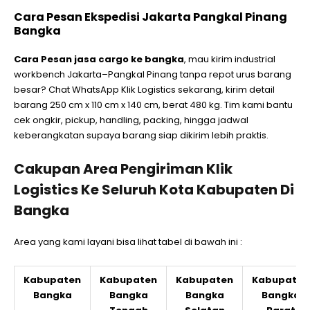
Cara Pesan Ekspedisi Jakarta Pangkal Pinang
Bangka
Cara Pesan jasa cargo ke bangka
, mau kirim industrial
workbench Jakarta–Pangkal Pinang tanpa repot urus barang
besar? Chat WhatsApp Klik Logistics sekarang, kirim detail
barang 250 cm x 110 cm x 140 cm, berat 480 kg. Tim kami bantu
cek ongkir, pickup, handling, packing, hingga jadwal
keberangkatan supaya barang siap dikirim lebih praktis.
Cakupan Area Pengiriman Klik
Logistics Ke Seluruh Kota Kabupaten Di
Bangka
Area yang kami layani bisa lihat tabel di bawah ini :
Kabupaten
Kabupaten
Kabupaten
Kabupaten
Bangka
Bangka
Bangka
Bangka