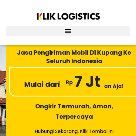
Lewati
ke
konten
Jasa Pengiriman Mobil Di Kupang Ke
Seluruh Indonesia
7 Jt
Rp
Mulai dari
an Aja!
Ongkir Termurah, Aman,
Terpercaya
Hubungi Sekarang, Klik Tombol ini