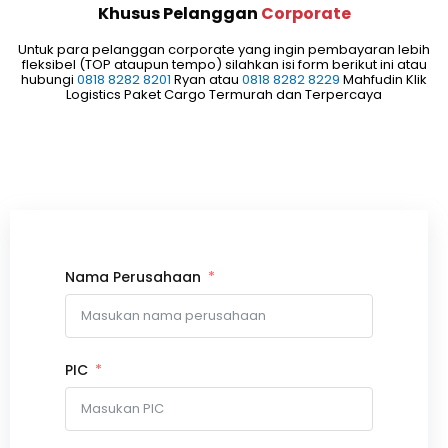
Khusus Pelanggan
Corporate
Untuk para pelanggan corporate yang ingin pembayaran lebih
fleksibel (TOP ataupun tempo) silahkan isi form berikut ini atau
hubungi
0818 8282 8201
Ryan atau
0818 8282 8229
Mahfudin Klik
Logistics Paket Cargo Termurah dan Terpercaya
Nama Perusahaan
PIC