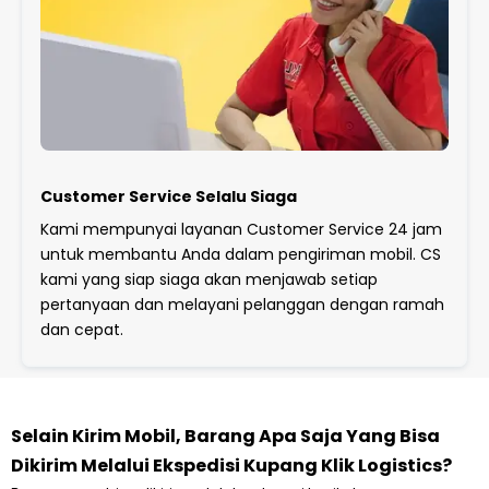
Customer Service Selalu Siaga
Kami mempunyai layanan Customer Service 24 jam
untuk membantu Anda dalam pengiriman mobil. CS
kami yang siap siaga akan menjawab setiap
pertanyaan dan melayani pelanggan dengan ramah
dan cepat.
Selain Kirim Mobil, Barang Apa Saja Yang Bisa
Dikirim Melalui Ekspedisi Kupang Klik Logistics?