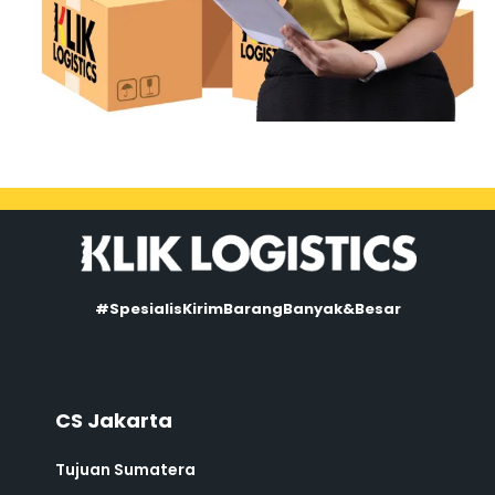
#SpesialisKirimBarangBanyak&Besar
CS Jakarta
Tujuan Sumatera