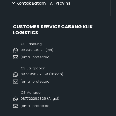
Kontak Batam - All Provinsi
CUSTOMER SERVICE CABANG KLIK
LOGISTICS
CS Bandung
081342899120‬ (Ica)
[email protected]
CS Balikpapan
0877 8282 7588 (Nanda)
[email protected]
CS Manado
087722282829 (Angel)
[email protected]