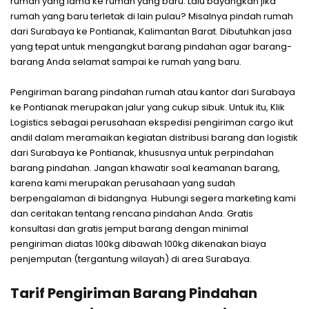
rumah yang lama ke rumah yang baru. Lalu bayangkan jika
rumah yang baru terletak di lain pulau? Misalnya pindah rumah
dari Surabaya ke Pontianak, Kalimantan Barat. Dibutuhkan jasa
yang tepat untuk mengangkut barang pindahan agar barang-
barang Anda selamat sampai ke rumah yang baru.
Pengiriman barang pindahan rumah atau kantor dari Surabaya
ke Pontianak merupakan jalur yang cukup sibuk. Untuk itu, Klik
Logistics sebagai perusahaan ekspedisi pengiriman cargo ikut
andil dalam meramaikan kegiatan distribusi barang dan logistik
dari Surabaya ke Pontianak, khususnya untuk perpindahan
barang pindahan. Jangan khawatir soal keamanan barang,
karena kami merupakan perusahaan yang sudah
berpengalaman di bidangnya. Hubungi segera marketing kami
dan ceritakan tentang rencana pindahan Anda. Gratis
konsultasi dan gratis jemput barang dengan minimal
pengiriman diatas 100kg dibawah 100kg dikenakan biaya
penjemputan (tergantung wilayah) di area Surabaya.
Tarif Pengiriman Barang Pindahan