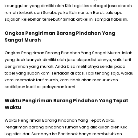
keunggulan yang dimiliki oleh Klik Logistics sebagai jasa pindah
rumah terbaik dari Surabaya ke Kalimantan Barat. Lalu apa
sajakah kelebihan tersebut? Simak artikel ini sampai habis ini.
Ongkos Pengiriman Barang Pindahan Yang
Sangat Murah
Ongkos Pengiriman Barang Pindahan Yang Sangat Murah. Inilah
yang tidak banyak dimiliki oleh jasa ekspedisi lainnya, yaitu tarif
pengiriman yang murah. Anda bisa melihatnya sendiri pada
tabel yang sudah kami sertakan di atas. Tapi tenang saja, walau
kami mematok tarif murah, kami tidak akan menurunkan
sedikitpun kualitas pelayanan kami.
Waktu Pengiriman Barang Pindahan Yang Tepat
Waktu
Waktu Pengiriman Barang Pindahan Yang Tepat Waktu.
Pengiriman barang pindahan rumah yang dilakukan oleh Klik
Logistics dari Surabaya ke Pontianak hanya membutuhkan