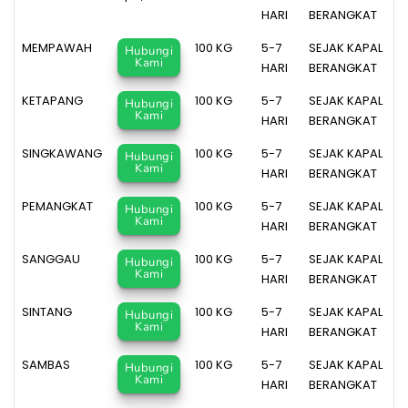
Berat
Time
HARI
BERANGKAT
MEMPAWAH
100 KG
5-7
SEJAK KAPAL
Hubungi
Kami
HARI
BERANGKAT
KETAPANG
100 KG
5-7
SEJAK KAPAL
Hubungi
Kami
HARI
BERANGKAT
SINGKAWANG
100 KG
5-7
SEJAK KAPAL
Hubungi
Kami
HARI
BERANGKAT
PEMANGKAT
100 KG
5-7
SEJAK KAPAL
Hubungi
Kami
HARI
BERANGKAT
SANGGAU
100 KG
5-7
SEJAK KAPAL
Hubungi
Kami
HARI
BERANGKAT
SINTANG
100 KG
5-7
SEJAK KAPAL
Hubungi
Kami
HARI
BERANGKAT
SAMBAS
100 KG
5-7
SEJAK KAPAL
Hubungi
Kami
HARI
BERANGKAT