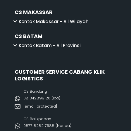
CS MAKASSAR
Kontak Makassar - All Wilayah
CS BATAM
Kontak Batam - All Provinsi
CUSTOMER SERVICE CABANG KLIK
LOGISTICS
CS Bandung
081342899120‬ (Ica)
[email protected]
CS Balikpapan
0877 8282 7588 (Nanda)