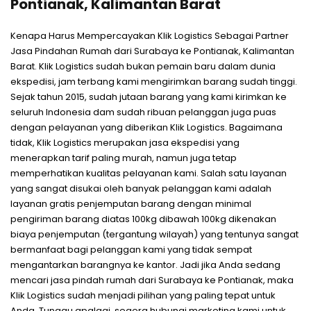
Pontianak, Kalimantan Barat
Kenapa Harus Mempercayakan Klik Logistics Sebagai Partner
Jasa Pindahan Rumah dari Surabaya ke Pontianak, Kalimantan
Barat. Klik Logistics sudah bukan pemain baru dalam dunia
ekspedisi, jam terbang kami mengirimkan barang sudah tinggi.
Sejak tahun 2015, sudah jutaan barang yang kami kirimkan ke
seluruh Indonesia dam sudah ribuan pelanggan juga puas
dengan pelayanan yang diberikan Klik Logistics. Bagaimana
tidak, Klik Logistics merupakan jasa ekspedisi yang
menerapkan tarif paling murah, namun juga tetap
memperhatikan kualitas pelayanan kami. Salah satu layanan
yang sangat disukai oleh banyak pelanggan kami adalah
layanan gratis penjemputan barang dengan minimal
pengiriman barang diatas 100kg dibawah 100kg dikenakan
biaya penjemputan (tergantung wilayah) yang tentunya sangat
bermanfaat bagi pelanggan kami yang tidak sempat
mengantarkan barangnya ke kantor. Jadi jika Anda sedang
mencari jasa pindah rumah dari Surabaya ke Pontianak, maka
Klik Logistics sudah menjadi pilihan yang paling tepat untuk
Anda. Tunggu apalagi, segera hubungi marketing kami untuk