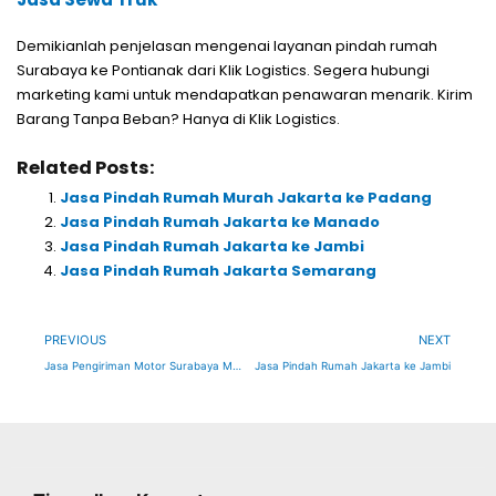
Demikianlah penjelasan mengenai layanan pindah rumah
Surabaya ke Pontianak dari Klik Logistics. Segera hubungi
marketing kami untuk mendapatkan penawaran menarik. Kirim
Barang Tanpa Beban? Hanya di Klik Logistics.
Related Posts:
Jasa Pindah Rumah Murah Jakarta ke Padang
Jasa Pindah Rumah Jakarta ke Manado
Jasa Pindah Rumah Jakarta ke Jambi
Jasa Pindah Rumah Jakarta Semarang
Prev
Ne
PREVIOUS
NEXT
Jasa Pengiriman Motor Surabaya Maluku
Jasa Pindah Rumah Jakarta ke Jambi