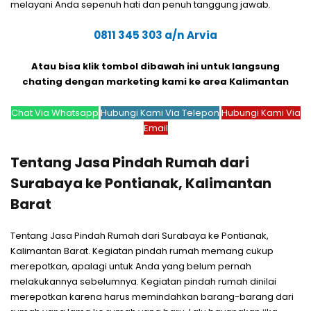
melayani Anda sepenuh hati dan penuh tanggung jawab.
0811 345 303 a/n Arvia
Atau bisa klik tombol dibawah ini untuk langsung
chating dengan marketing kami ke area Kalimantan
Chat Via Whatsapp
Hubungi Kami Via Telepon
Hubungi Kami Via
Email
Tentang Jasa Pindah Rumah dari
Surabaya ke Pontianak, Kalimantan
Barat
Tentang Jasa Pindah Rumah dari Surabaya ke Pontianak,
Kalimantan Barat. Kegiatan pindah rumah memang cukup
merepotkan, apalagi untuk Anda yang belum pernah
melakukannya sebelumnya. Kegiatan pindah rumah dinilai
merepotkan karena harus memindahkan barang-barang dari