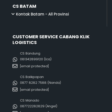
CS BATAM
Kontak Batam - All Provinsi
CUSTOMER SERVICE CABANG KLIK
LOGISTICS
CS Bandung
081342899120‬ (Ica)
[email protected]
CS Balikpapan
0877 8282 7588 (Nanda)
[email protected]
CS Manado
087722282829 (Angel)