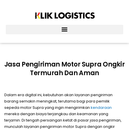
Lewati
ke
konten
Jasa Pengiriman Motor Supra Ongkir
Termurah Dan Aman
Dalam era digital ini, kebutuhan akan layanan pengiriman
barang semakin meningkat, terutama bagi para pemilik
sepeda motor Supra yang ingin mengirimkan
kendaraan
mereka dengan biaya terjangkau dan keamanan yang
terjamin. Di tengah persaingan ketat di pasar jasa pengiriman,
munculah layanan pengiriman motor Supra dengan ongkir