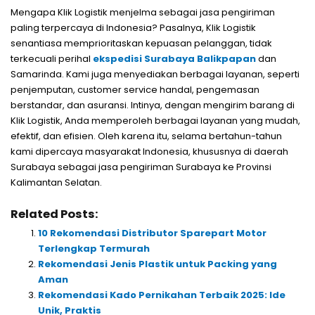
Mengapa Klik Logistik menjelma sebagai jasa pengiriman
paling terpercaya di Indonesia? Pasalnya, Klik Logistik
senantiasa memprioritaskan kepuasan pelanggan, tidak
terkecuali perihal
ekspedisi Surabaya Balikpapan
dan
Samarinda. Kami juga menyediakan berbagai layanan, seperti
penjemputan, customer service handal, pengemasan
berstandar, dan asuransi. Intinya, dengan mengirim barang di
Klik Logistik, Anda memperoleh berbagai layanan yang mudah,
efektif, dan efisien. Oleh karena itu, selama bertahun-tahun
kami dipercaya masyarakat Indonesia, khususnya di daerah
Surabaya sebagai jasa pengiriman Surabaya ke Provinsi
Kalimantan Selatan.
Related Posts:
10 Rekomendasi Distributor Sparepart Motor
Terlengkap Termurah
Rekomendasi Jenis Plastik untuk Packing yang
Aman
Rekomendasi Kado Pernikahan Terbaik 2025: Ide
Unik, Praktis