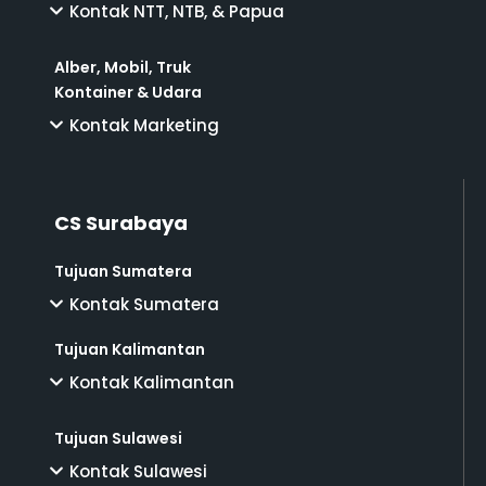
Kontak NTT, NTB, & Papua
Alber, Mobil, Truk
Kontainer & Udara
Kontak Marketing
CS Surabaya
Tujuan Sumatera
Kontak Sumatera
Tujuan Kalimantan
Kontak Kalimantan
Tujuan Sulawesi
Kontak Sulawesi