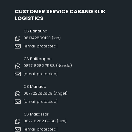
CUSTOMER SERVICE CABANG KLIK
LOGISTICS
CS Bandung
081342899120‬ (Ica)
[email protected]
CS Balikpapan
0877 8282 7588 (Nanda)
[email protected]
CS Manado
087722282829 (Angel)
[email protected]
CS Makassar
0877 8282 8988 (Lusi)
[email protected]