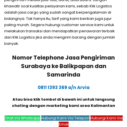
khawatir soal kualitas pelayanan kami, sebab Klik Logistics
adalah jasa cargo yang sudah sangat berpengalaman di
bidangnya. Tak hanya itu, tarif yang kami berikan juga jujur
paling murah. Segera hubungi customer service kami untuk
melakukan transaksi dan mendapatkan penawaran terbaik
dari Klik Logistics jika anda mengirim barang dengan jumlah
banyak.
Nomor Telephone Jasa Pengiriman
Surabaya ke Balikpapan dan
Samarinda
0811 1393 369 a/n Arvia
Atau bisa klik tombol di bawah ini untuk langsung
chating dengan marketing kami area Kalimantan
Chat Via Whatsapp
Hubungi Kami Via Telepon
Hubungi Kami Via
Email