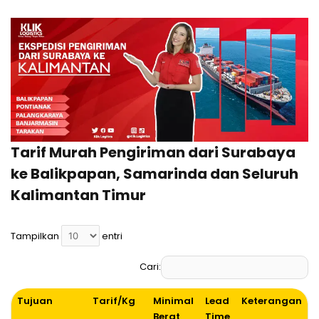
Tarif Murah Pengiriman dari Surabaya
ke Balikpapan, Samarinda dan Seluruh
Kalimantan Timur
Tampilkan
entri
Cari:
Tujuan
Tarif/Kg
Minimal
Lead
Keterangan
Berat
Time