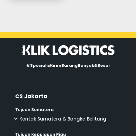
#SpesialisKirimBarangBanyak&Besar
CS Jakarta
Tujuan Sumatera
Kontak Sumatera & Bangka Belitung
Tujuan Kepulauan Riau