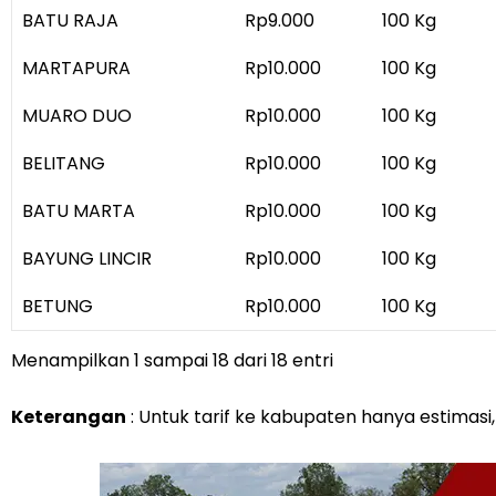
BATU RAJA
Rp9.000
100 Kg
MARTAPURA
Rp10.000
100 Kg
MUARO DUO
Rp10.000
100 Kg
BELITANG
Rp10.000
100 Kg
BATU MARTA
Rp10.000
100 Kg
BAYUNG LINCIR
Rp10.000
100 Kg
BETUNG
Rp10.000
100 Kg
Menampilkan 1 sampai 18 dari 18 entri
Keterangan
: Untuk tarif ke kabupaten hanya estimas