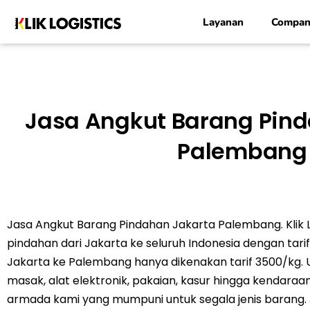
Lewati
Layanan
Compan
ke
konten
Jasa Angkut Barang Pin
Palembang
Jasa Angkut Barang Pindahan Jakarta Palembang. Klik 
pindahan dari Jakarta ke seluruh Indonesia dengan tar
Jakarta ke Palembang hanya dikenakan tarif 3500/kg. U
masak, alat elektronik, pakaian, kasur hingga kenda
armada kami yang mumpuni untuk segala jenis barang.