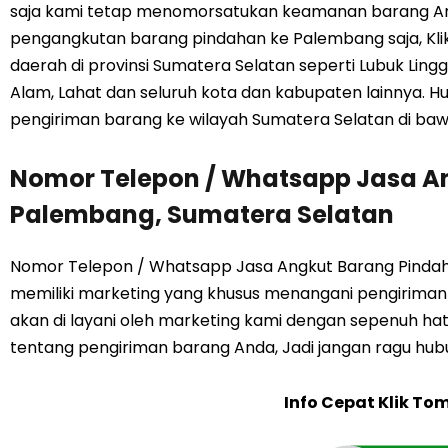
saja kami tetap menomorsatukan keamanan barang And
pengangkutan barang pindahan ke Palembang saja, Klik
daerah di provinsi Sumatera Selatan seperti Lubuk Lingg
Alam, Lahat dan seluruh kota dan kabupaten lainnya. 
pengiriman barang ke wilayah Sumatera Selatan di bawa
Nomor Telepon / Whatsapp Jasa A
Palembang, Sumatera Selatan
Nomor Telepon / Whatsapp Jasa Angkut Barang Pindah
memiliki marketing yang khusus menangani pengiriman
akan di layani oleh marketing kami dengan sepenuh hat
tentang pengiriman barang Anda, Jadi jangan ragu hub
Info Cepat Klik To