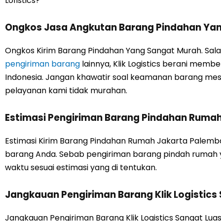
Lofistics?
Ongkos Jasa Angkutan Barang Pindahan Ya
Ongkos Kirim Barang Pindahan Yang Sangat Murah. Salah 
pengiriman barang
lainnya, Klik Logistics berani memb
Indonesia. Jangan khawatir soal keamanan barang mesk
pelayanan kami tidak murahan.
Estimasi Pengiriman Barang Pindahan Ruma
Estimasi Kirim Barang Pindahan Rumah Jakarta Palemb
barang Anda. Sebab pengiriman barang pindah rumah yan
waktu sesuai estimasi yang di tentukan.
Jangkauan Pengiriman Barang Klik Logistics
Jangkauan Pengiriman Barang Klik Logistics Sangat Luas.