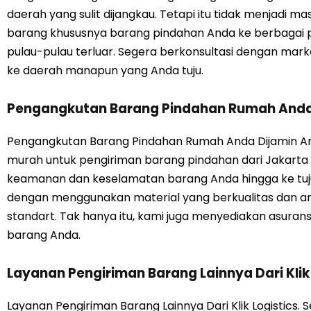
daerah yang sulit dijangkau. Tetapi itu tidak menjadi ma
barang khususnya barang pindahan Anda ke berbagai pel
pulau-pulau terluar. Segera berkonsultasi dengan ma
ke daerah manapun yang Anda tuju.
Pengangkutan Barang Pindahan Rumah Anda
Pengangkutan Barang Pindahan Rumah Anda Dijamin Ama
murah untuk pengiriman barang pindahan dari Jakarta
keamanan dan keselamatan barang Anda hingga ke tuj
dengan menggunakan material yang berkualitas dan a
standart. Tak hanya itu, kami juga menyediakan asura
barang Anda.
Layanan Pengiriman Barang Lainnya Dari Klik
Layanan Pengiriman Barang Lainnya Dari Klik Logistics.