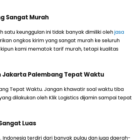
ng Sangat Murah
satu keunggulan ini tidak banyak dimiliki oleh
jasa
erikan ongkos kirim yang sangat murah ke seluruh
ipun kami mematok tarif murah, tetapi kualitas
h Jakarta Palembang Tepat Waktu
ang Tepat Waktu. Jangan khawatir soal waktu tiba
g dilakukan oleh Klik Logistics dijamin sampai tepat
 Sangat Luas
 Indonesia terdiri dari banyak pulau dan juga daerah-