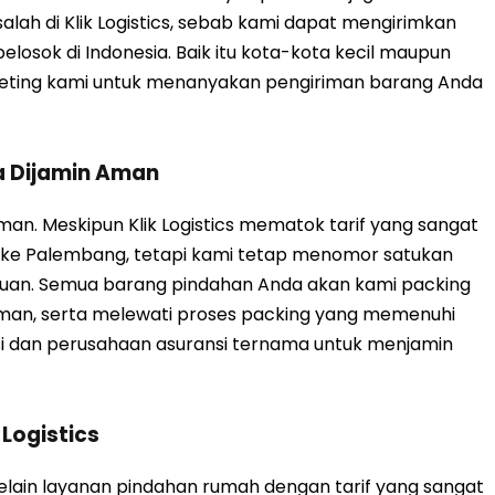
salah di Klik Logistics, sebab kami dapat mengirimkan
osok di Indonesia. Baik itu kota-kota kecil maupun
rketing kami untuk menanyakan pengiriman barang Anda
 Dijamin Aman
n. Meskipun Klik Logistics mematok tarif yang sangat
 ke Palembang, tetapi kami tetap menomor satukan
uan. Semua barang pindahan Anda akan kami packing
man, serta melewati proses packing yang memenuhi
nsi dan perusahaan asuransi ternama untuk menjamin
 Logistics
 Selain layanan pindahan rumah dengan tarif yang sangat