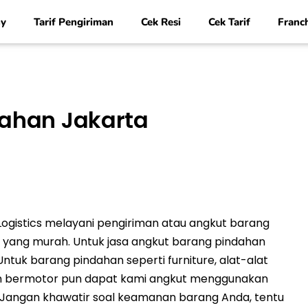
y
Tarif Pengiriman
Cek Resi
Cek Tarif
Franc
dahan Jakarta
Logistics melayani pengiriman atau angkut barang
if yang murah. Untuk jasa angkut barang pindahan
ntuk barang pindahan seperti furniture, alat-alat
raan bermotor pun dapat kami angkut menggunakan
 Jangan khawatir soal keamanan barang Anda, tentu