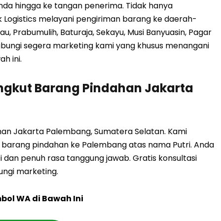
a hingga ke tangan penerima. Tidak hanya
 Logistics melayani pengiriman barang ke daerah-
au, Prabumulih, Baturaja, Sekayu, Musi Banyuasin, Pagar
Hubungi segera marketing kami yang khusus menangani
h ini.
ngkut Barang Pindahan Jakarta
an Jakarta Palembang, Sumatera Selatan. Kami
 barang pindahan ke Palembang atas nama Putri. Anda
i dan penuh rasa tanggung jawab. Gratis konsultasi
ungi marketing.
mbol WA di Bawah Ini