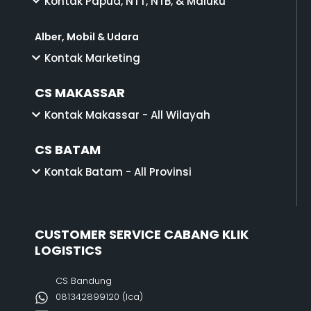
Kontak Papua, NTT, NTB, & Maluku
Alber, Mobil & Udara
Kontak Marketing
CS MAKASSAR
Kontak Makassar - All Wilayah
CS BATAM
Kontak Batam - All Provinsi
CUSTOMER SERVICE CABANG KLIK
LOGISTICS
CS Bandung
081342899120‬ (Ica)