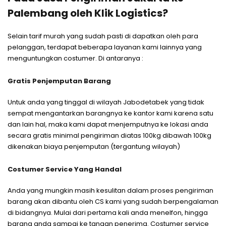
Palembang oleh Klik Logistics?
Selain tarif murah yang sudah pasti di dapatkan oleh para
pelanggan, terdapat beberapa layanan kami lainnya yang
menguntungkan costumer. Di antaranya :
Gratis Penjemputan Barang
Untuk anda yang tinggal di wilayah Jabodetabek yang tidak
sempat mengantarkan barangnya ke kantor kami karena satu
dan lain hal, maka kami dapat menjemputnya ke lokasi anda
secara gratis minimal pengiriman diatas 100kg dibawah 100kg
dikenakan biaya penjemputan (tergantung wilayah)
Costumer Service Yang Handal
Anda yang mungkin masih kesulitan dalam proses pengiriman
barang akan dibantu oleh CS kami yang sudah berpengalaman
di bidangnya. Mulai dari pertama kali anda menelfon, hingga
barang anda sampai ke tangan penerima. Costumer service