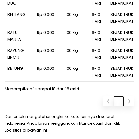
DUO
HARI
BERANGKAT
BELITANG
Rp10.000
100 Kg
6-10
SEJAK TRUK
HARI
BERANGKAT
BATU
Rp10.000
100 Kg
6-10
SEJAK TRUK
MARTA
HARI
BERANGKAT
BAYUNG
Rp10.000
100 Kg
6-10
SEJAK TRUK
LINCIR
HARI
BERANGKAT
BETUNG
Rp10.000
100 Kg
6-10
SEJAK TRUK
HARI
BERANGKAT
Menampilkan 1 sampai 18 dari 18 entri
❮
1
❯
Dan untuk mengetahui ongkir ke kota lainnya di seluruh
Indonesia, Anda bisa menggunakan fitur cek tarif dari Klik
Logistics di bawah ini :