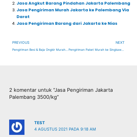
Jasa Angkut Barang Pindahan Jakarta Palembang
Jasa Pengiriman Murah Jakarta ke Palembang Via
Darat
Jasa Pengiriman Barang dari Jakarta ke Nias
Prev
Ne
PREVIOUS
NEXT
Pengiriman Besi & Baja Ongkir Murah ke Seluruh Indonesia
Pengiriman Paket Murah ke Singkawang
2 komentar untuk “Jasa Pengiriman Jakarta
Palembang 3500/kg”
TEST
4 AGUSTUS 2021 PADA 9:18 AM