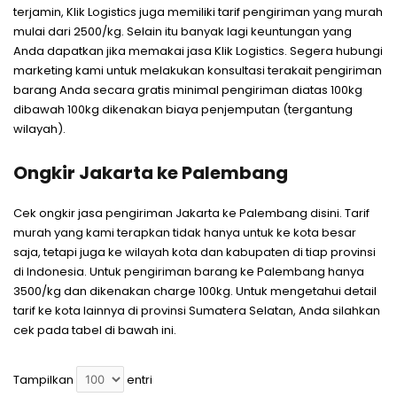
terjamin, Klik Logistics juga memiliki tarif pengiriman yang murah
mulai dari 2500/kg. Selain itu banyak lagi keuntungan yang
Anda dapatkan jika memakai jasa Klik Logistics. Segera hubungi
marketing kami untuk melakukan konsultasi terakait pengiriman
barang Anda secara gratis minimal pengiriman diatas 100kg
dibawah 100kg dikenakan biaya penjemputan (tergantung
wilayah).
Ongkir Jakarta ke Palembang
Cek ongkir jasa pengiriman Jakarta ke Palembang disini. Tarif
murah yang kami terapkan tidak hanya untuk ke kota besar
saja, tetapi juga ke wilayah kota dan kabupaten di tiap provinsi
di Indonesia. Untuk pengiriman barang ke Palembang hanya
3500/kg dan dikenakan charge 100kg. Untuk mengetahui detail
tarif ke kota lainnya di provinsi Sumatera Selatan, Anda silahkan
cek pada tabel di bawah ini.
Tampilkan
entri