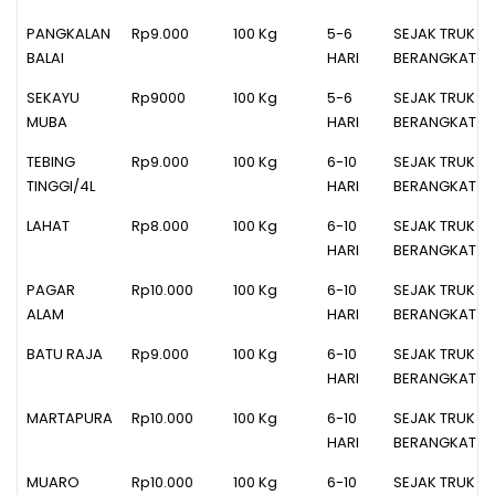
PANGKALAN
Rp9.000
100 Kg
5-6
SEJAK TRUK
BALAI
HARI
BERANGKAT
SEKAYU
Rp9000
100 Kg
5-6
SEJAK TRUK
MUBA
HARI
BERANGKAT
TEBING
Rp9.000
100 Kg
6-10
SEJAK TRUK
TINGGI/4L
HARI
BERANGKAT
LAHAT
Rp8.000
100 Kg
6-10
SEJAK TRUK
HARI
BERANGKAT
PAGAR
Rp10.000
100 Kg
6-10
SEJAK TRUK
ALAM
HARI
BERANGKAT
BATU RAJA
Rp9.000
100 Kg
6-10
SEJAK TRUK
HARI
BERANGKAT
MARTAPURA
Rp10.000
100 Kg
6-10
SEJAK TRUK
HARI
BERANGKAT
MUARO
Rp10.000
100 Kg
6-10
SEJAK TRUK