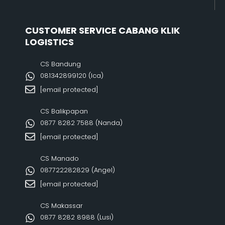
CUSTOMER SERVICE CABANG KLIK
LOGISTICS
CS Bandung
081342899120‬ (Ica)
[email protected]
CS Balikpapan
0877 8282 7588 (Nanda)
[email protected]
CS Manado
087722282829 (Angel)
[email protected]
CS Makassar
0877 8282 8988 (Lusi)