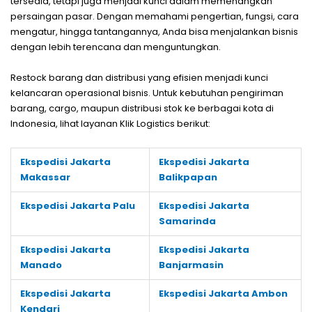
tersedia, tetapi juga menjadi kunci dalam memenangkan
persaingan pasar. Dengan memahami pengertian, fungsi, cara
mengatur, hingga tantangannya, Anda bisa menjalankan bisnis
dengan lebih terencana dan menguntungkan.
Restock barang dan distribusi yang efisien menjadi kunci
kelancaran operasional bisnis. Untuk kebutuhan pengiriman
barang, cargo, maupun distribusi stok ke berbagai kota di
Indonesia, lihat layanan Klik Logistics berikut:
Ekspedisi Jakarta
Ekspedisi Jakarta
Makassar
Balikpapan
Ekspedisi Jakarta Palu
Ekspedisi Jakarta
Samarinda
Ekspedisi Jakarta
Ekspedisi Jakarta
Manado
Banjarmasin
Ekspedisi Jakarta
Ekspedisi Jakarta Ambon
Kendari