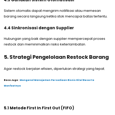
Sistem otomatis dapat mengirim notifikasi atau memesan
barang secara langsung ketika stok mencapai batas tertentu.
4.4 Sinkronisasi dengan Supplier
Hubungan yang baik dengan supplier mempercepat proses
restock dan meminimalkan risiko keterlambatan.
5. Strategi Pengelolaan Restock Barang
Agar restock berjalan efisien, diperlukan strategi yang tepat.
Baca Juga :
Mengenal Manajemen Persediaan Bisnis Ritel Beserta
Manfaatnya
5.1 Metode First In First Out (FIFO)